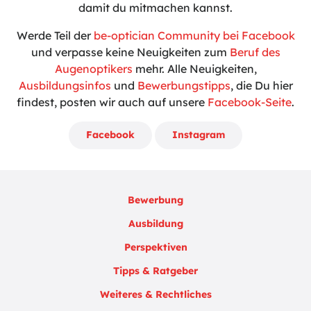
damit du mitmachen kannst.
Werde Teil der
be-optician Community bei Facebook
und verpasse keine Neuigkeiten zum
Beruf des
Augenoptikers
mehr. Alle Neuigkeiten,
Ausbildungsinfos
und
Bewerbungstipps
, die Du hier
findest, posten wir auch auf unsere
Facebook-Seite
.
Facebook
Instagram
Bewerbung
Ausbildung
Perspektiven
Tipps & Ratgeber
Weiteres & Rechtliches