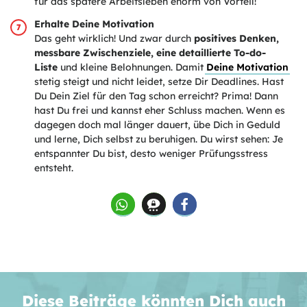
für das spätere Arbeitsleben enorm von Vorteil!
Erhalte Deine Motivation
Das geht wirklich! Und zwar durch
positives Denken,
messbare Zwischenziele, eine detaillierte To-do-
Liste
und kleine Belohnungen. Damit
Deine Motivation
stetig steigt und nicht leidet, setze Dir Deadlines. Hast
Du Dein Ziel für den Tag schon erreicht? Prima! Dann
hast Du frei und kannst eher Schluss machen. Wenn es
dagegen doch mal länger dauert, übe Dich in Geduld
und lerne, Dich selbst zu beruhigen. Du wirst sehen: Je
entspannter Du bist, desto weniger Prüfungsstress
entsteht.
Diese Beiträge könnten Dich auch