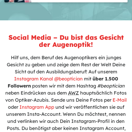
Social Media – Du bist das Gesicht
der Augenoptik!
Hilf uns, dem Beruf des Augenoptikers ein junges
Gesicht zu geben und zeige dem Rest der Welt Deine
Sicht auf den Ausbildungsberuf! Auf unserem
Instagram Kanal @beoptician
mit
über 1.500
Followern
posten wir mit dem Hashtag
#beoptician
neben Eindrücken aus dem
AWZ
hauptsächlich Fotos
von Optiker-Azubis. Sende uns Deine Fotos per
E-Mail
oder
Instagram App
und wir veröffentlichen sie auf
unserem Insta-Account. Wenn Du möchtest, nennen
und verlinken wir auch Dein Instagram-Profil in den
Posts. Du benötigst aber keinen Instagram Account,