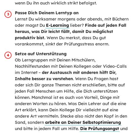
wenn Du ihn auch wirklich strikt befolgst.
Passe Dich Deinem Lerntyp an
Lernst Du wirksamer morgens oder abends, mit Büchern
oder magst Du
E-Learning
lieber?
Finde auf jeden Fall
heraus, was Dir leicht fällt, damit Du möglichst
produktiv bist.
Wenn Du merkst, dass Du gut
vorankommst, sinkt der Prüfungsstress enorm.
Setze auf Unterstützung
Ob Lerngruppen mit Deinen Mitschülern,
Nachhilfestunden mit Deinen Kollegen oder Video-Calls
im Internet –
der Austausch mit anderen hilft Dir,
Inhalte besser zu verstehen
. Wenn Du Fragen hast
oder sich Dir ganze Themen nicht erschließen, bitte auf
jeden Fall Menschen um Hilfe, die Dich unterstützen
können. Manchmal ist es auch von Vorteil, Dinge mit
anderen Worten zu hören. Was Dein Lehrer auf die eine
Art erklärt, kann Dein Kollege Dir vielleicht auf eine
andere Art vermitteln. Stecke also nicht den Kopf in den
Sand, sondern
arbeite an Deiner Selbstoptimierung
und bitte in jedem Fall um Hilfe.
Die Prüfungsangst
und