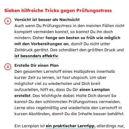
Sieben hilfreiche Tricks gegen Prüfungsstress
Vorsicht ist besser als Nachsicht
Auch wenn Du Prüfungsstress in den meisten Fällen nicht
komplett vermeiden kannst, so kannst Du ihn doch
mindern. Daher
fange am besten so früh wie möglich
mit den Vorbereitungen an
, damit Du nicht unter
Zeitdruck gerätst. Das schmälert den größten Druck und
ist besonders effektiv
.
Erstelle Dir einen Plan
Den gesamten Lernstoff eines Halbjahres innerhalb
kurzer Zeit zu lernen, ist fast utopisch. Um aber
möglichst viel zu wiederholen und Dich breit
aufzustellen, hilft es, dass Du Dir
einen Lernplan
erstellst
. Das Wichtigste dabei: Halte Dich daran! So
kannst Du den schlimmsten Prüfungsstress vermeiden.
Lerne also regelmäßig und wiederhole den Lernstoff in
kurzen Abständen, damit Du die Inhalte besser behältst.
Ein Lernplan ist
ein praktischer Lerntipp
, allerdings nur,