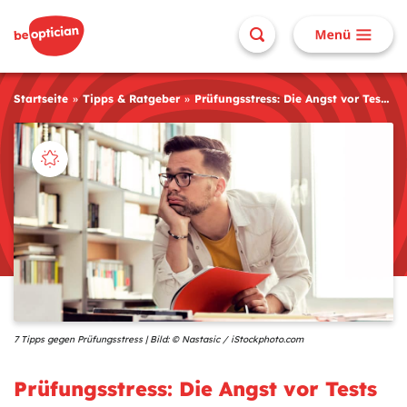
Startseite
Tipps & Ratgeber
Prüfungsstress: Die Angst vor Tests bewältigen
7 Tipps gegen Prüfungsstress | Bild: © Nastasic / iStockphoto.com
Prüfungsstress: Die Angst vor Tests