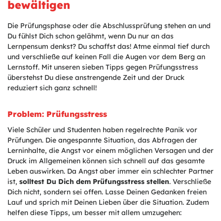
bewältigen
Die Prüfungsphase oder die Abschlussprüfung stehen an und
Du fühlst Dich schon gelähmt, wenn Du nur an das
Lernpensum denkst? Du schaffst das! Atme einmal tief durch
und verschließe auf keinen Fall die Augen vor dem Berg an
Lernstoff. Mit unseren sieben Tipps gegen Prüfungsstress
überstehst Du diese anstrengende Zeit und der Druck
reduziert sich ganz schnell!
Problem: Prüfungsstress
Viele Schüler und Studenten haben regelrechte Panik vor
Prüfungen. Die angespannte Situation, das Abfragen der
Lerninhalte, die Angst vor einem möglichen Versagen und der
Druck im Allgemeinen können sich schnell auf das gesamte
Leben auswirken. Da Angst aber immer ein schlechter Partner
ist,
solltest Du Dich dem Prüfungsstress stellen
. Verschließe
Dich nicht, sondern sei offen. Lasse Deinen Gedanken freien
Lauf und sprich mit Deinen Lieben über die Situation. Zudem
helfen diese Tipps, um besser mit allem umzugehen: