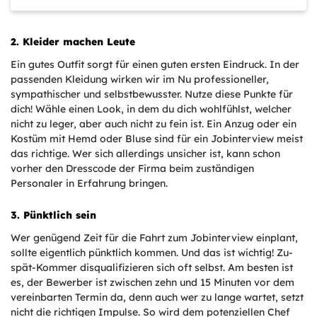
2. Kleider machen Leute
Ein gutes Outfit sorgt für einen guten ersten Eindruck. In der
passenden Kleidung wirken wir im Nu professioneller,
sympathischer und selbstbewusster. Nutze diese Punkte für
dich! Wähle einen Look, in dem du dich wohlfühlst, welcher
nicht zu leger, aber auch nicht zu fein ist. Ein Anzug oder ein
Kostüm mit Hemd oder Bluse sind für ein Jobinterview meist
das richtige. Wer sich allerdings unsicher ist, kann schon
vorher den Dresscode der Firma beim zuständigen
Personaler in Erfahrung bringen.
3. Pünktlich sein
Wer genügend Zeit für die Fahrt zum Jobinterview einplant,
sollte eigentlich pünktlich kommen. Und das ist wichtig! Zu-
spät-Kommer disqualifizieren sich oft selbst. Am besten ist
es, der Bewerber ist zwischen zehn und 15 Minuten vor dem
vereinbarten Termin da, denn auch wer zu lange wartet, setzt
nicht die richtigen Impulse. So wird dem potenziellen Chef