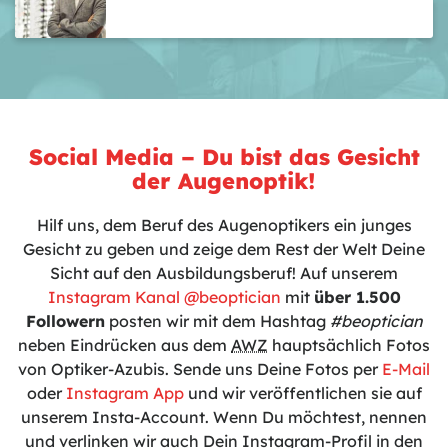
Social Media – Du bist das Gesicht
der Augenoptik!
Hilf uns, dem Beruf des Augenoptikers ein junges
Gesicht zu geben und zeige dem Rest der Welt Deine
Sicht auf den Ausbildungsberuf! Auf unserem
Instagram Kanal @beoptician
mit
über 1.500
Followern
posten wir mit dem Hashtag
#beoptician
neben Eindrücken aus dem
AWZ
hauptsächlich Fotos
von Optiker-Azubis. Sende uns Deine Fotos per
E-Mail
oder
Instagram App
und wir veröffentlichen sie auf
unserem Insta-Account. Wenn Du möchtest, nennen
und verlinken wir auch Dein Instagram-Profil in den