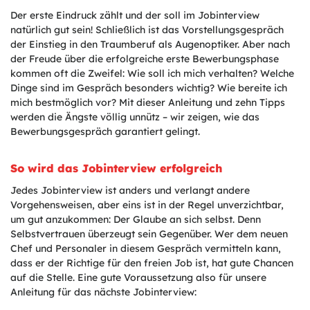
Der erste Eindruck zählt und der soll im Jobinterview
natürlich gut sein! Schließlich ist das Vorstellungsgespräch
der Einstieg in den Traumberuf als Augenoptiker. Aber nach
der Freude über die erfolgreiche erste Bewerbungsphase
kommen oft die Zweifel: Wie soll ich mich verhalten? Welche
Dinge sind im Gespräch besonders wichtig? Wie bereite ich
mich bestmöglich vor? Mit dieser Anleitung und zehn Tipps
werden die Ängste völlig unnütz – wir zeigen, wie das
Bewerbungsgespräch garantiert gelingt.
So wird das Jobinterview erfolgreich
Jedes Jobinterview ist anders und verlangt andere
Vorgehensweisen, aber eins ist in der Regel unverzichtbar,
um gut anzukommen: Der Glaube an sich selbst. Denn
Selbstvertrauen überzeugt sein Gegenüber. Wer dem neuen
Chef und Personaler in diesem Gespräch vermitteln kann,
dass er der Richtige für den freien Job ist, hat gute Chancen
auf die Stelle. Eine gute Voraussetzung also für unsere
Anleitung für das nächste Jobinterview: