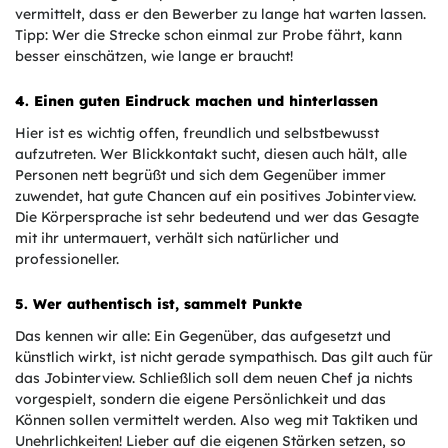
vermittelt, dass er den Bewerber zu lange hat warten lassen.
Tipp: Wer die Strecke schon einmal zur Probe fährt, kann
besser einschätzen, wie lange er braucht!
4. Einen guten Eindruck machen und hinterlassen
Hier ist es wichtig offen, freundlich und selbstbewusst
aufzutreten. Wer Blickkontakt sucht, diesen auch hält, alle
Personen nett begrüßt und sich dem Gegenüber immer
zuwendet, hat gute Chancen auf ein positives Jobinterview.
Die Körpersprache ist sehr bedeutend und wer das Gesagte
mit ihr untermauert, verhält sich natürlicher und
professioneller.
5. Wer authentisch ist, sammelt Punkte
Das kennen wir alle: Ein Gegenüber, das aufgesetzt und
künstlich wirkt, ist nicht gerade sympathisch. Das gilt auch für
das Jobinterview. Schließlich soll dem neuen Chef ja nichts
vorgespielt, sondern die eigene Persönlichkeit und das
Können sollen vermittelt werden. Also weg mit Taktiken und
Unehrlichkeiten! Lieber auf die eigenen Stärken setzen, so