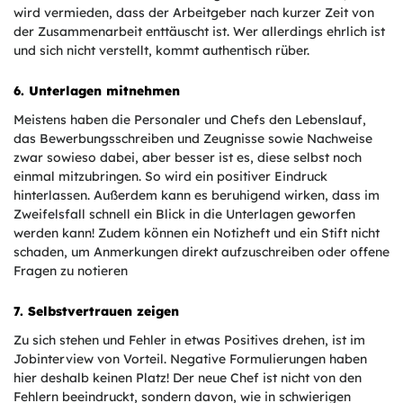
wird vermieden, dass der Arbeitgeber nach kurzer Zeit von
der Zusammenarbeit enttäuscht ist. Wer allerdings ehrlich ist
und sich nicht verstellt, kommt authentisch rüber.
6. Unterlagen mitnehmen
Meistens haben die Personaler und Chefs den Lebenslauf,
das Bewerbungsschreiben und Zeugnisse sowie Nachweise
zwar sowieso dabei, aber besser ist es, diese selbst noch
einmal mitzubringen. So wird ein positiver Eindruck
hinterlassen. Außerdem kann es beruhigend wirken, dass im
Zweifelsfall schnell ein Blick in die Unterlagen geworfen
werden kann! Zudem können ein Notizheft und ein Stift nicht
schaden, um Anmerkungen direkt aufzuschreiben oder offene
Fragen zu notieren
7. Selbstvertrauen zeigen
Zu sich stehen und Fehler in etwas Positives drehen, ist im
Jobinterview von Vorteil. Negative Formulierungen haben
hier deshalb keinen Platz! Der neue Chef ist nicht von den
Fehlern beeindruckt, sondern davon, wie in schwierigen