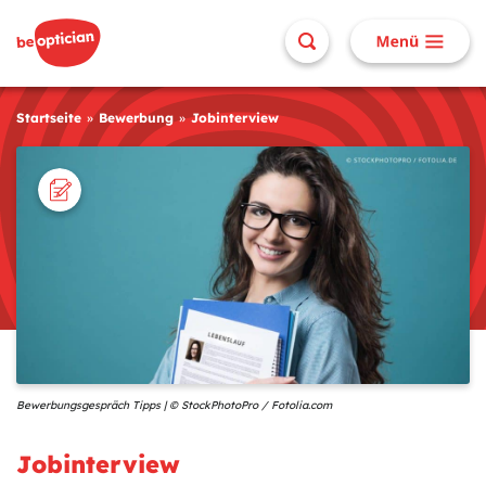
Startseite
Bewerbung
Jobinterview
Bewerbungsgespräch Tipps | © StockPhotoPro / Fotolia.com
Jobinterview