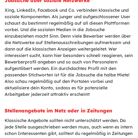
Jobsuche über soziale Netzwerke
Xing, LinkedIn, Facebook und Co. verbinden klassische und
soziale Komponenten. Als junger und aufgeschlossener User
schaust du bestimmt regelmäßig auf all diesen Plattformen
vorbei. Und die sozialen Medien in die Jobsuche
einzubeziehen macht Sinn. Denn viele Bewerber werden über
die Netzwerke auf Stellenausschreibungen aufmerksam und
dann auf die klassischen Anzeigen weitergeleitet. Wer
interessiert sucht, kann hier besonders schnell reagieren, sein
Bewerberprofil angeben und so auch von Personalern
aufgestöbert werden. Ein durchdachtes Profil mit den
passenden Stichworten ist für die Jobsuche die halbe Miete!
Also schau regelmäßig auf den Portalen vorbei und
aktualisiere dein Konto, sodass es für potenzielle
Arbeitgeber jederzeit attraktiv erscheint!
Stellenangebote im Netz oder in Zeitungen
Klassische Angebote sollten nicht unterschätzt werden. Da
jede Stelle ausgeschrieben werden muss, auch wenn es intern
schon Interessenten gibt, solltest du regelmäßig in Zeitungen