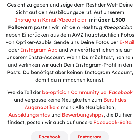
Gesicht zu geben und zeige dem Rest der Welt Deine
Sicht auf den Ausbildungsberuf! Auf unserem
Instagram Kanal @beoptician
mit
über 1.500
Followern
posten wir mit dem Hashtag
#beoptician
neben Eindrücken aus dem
AWZ
hauptsächlich Fotos
von Optiker-Azubis. Sende uns Deine Fotos per
E-Mail
oder
Instagram App
und wir veröffentlichen sie auf
unserem Insta-Account. Wenn Du möchtest, nennen
und verlinken wir auch Dein Instagram-Profil in den
Posts. Du benötigst aber keinen Instagram Account,
damit du mitmachen kannst.
Werde Teil der
be-optician Community bei Facebook
und verpasse keine Neuigkeiten zum
Beruf des
Augenoptikers
mehr. Alle Neuigkeiten,
Ausbildungsinfos
und
Bewerbungstipps
, die Du hier
findest, posten wir auch auf unsere
Facebook-Seite
.
Facebook
Instagram