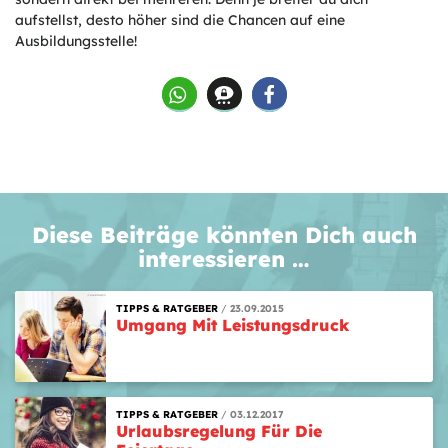
aufstellst, desto höher sind die Chancen auf eine
Ausbildungsstelle!
Diese Beiträge könnten Dich auch
interessieren …
TIPPS & RATGEBER
23.09.2015
Umgang Mit Leistungsdruck
TIPPS & RATGEBER
03.12.2017
Urlaubsregelung Für Die