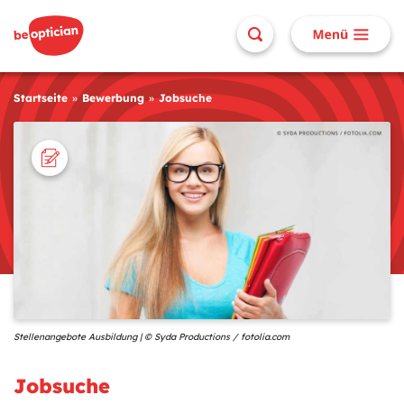
Startseite
Bewerbung
Jobsuche
Stellenangebote Ausbildung | © Syda Productions / fotolia.com
Jobsuche