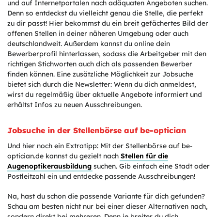
und auf Internetportalen nach adäquaten Angeboten suchen.
Denn so entdeckst du vielleicht genau die Stelle, die perfekt
zu dir passt! Hier bekommst du ein breit gefächertes Bild der
offenen Stellen in deiner näheren Umgebung oder auch
deutschlandweit. Außerdem kannst du online dein
Bewerberprofil hinterlassen, sodass die Arbeitgeber mit den
richtigen Stichworten auch dich als passenden Bewerber
finden können. Eine zusätzliche Möglichkeit zur Jobsuche
bietet sich durch die Newsletter: Wenn du dich anmeldest,
wirst du regelmäßig über aktuelle Angebote informiert und
erhältst Infos zu neuen Ausschreibungen.
Jobsuche in der Stellenbörse auf be-optician
Und hier noch ein Extratipp: Mit der Stellenbörse auf be-
optician.de kannst du gezielt nach
Stellen für die
Augenoptikerausbildung
suchen. Gib einfach eine Stadt oder
Postleitzahl ein und entdecke passende Ausschreibungen!
Na, hast du schon die passende Variante für dich gefunden?
Schau am besten nicht nur bei einer dieser Alternativen nach,
sondern direkt bei mehreren. Denn je breiter du dich