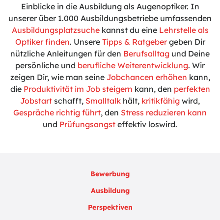
Einblicke in die Ausbildung als Augenoptiker. In
unserer über 1.000 Ausbildungsbetriebe umfassenden
Ausbildungsplatzsuche
kannst du eine
Lehrstelle als
Optiker finden
. Unsere
Tipps & Ratgeber
geben Dir
nützliche Anleitungen für den
Berufsalltag
und Deine
persönliche und
berufliche Weiterentwicklung
. Wir
zeigen Dir, wie man seine
Jobchancen erhöhen
kann,
die
Produktivität im Job steigern
kann, den
perfekten
Jobstart
schafft,
Smalltalk
hält,
kritikfähig
wird,
Gespräche richtig führt
, den
Stress reduzieren kann
und
Prüfungsangst
effektiv loswird.
Bewerbung
Ausbildung
Perspektiven