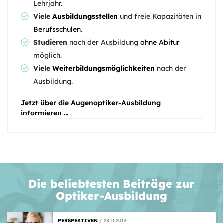
Lehrjahr.
Viele
Ausbildungsstellen
und freie Kapazitäten in
Berufsschulen
.
Studieren
nach der Ausbildung
ohne Abitur
möglich.
Viele
Weiterbildungsmöglichkeiten
nach der
Ausbildung.
Jetzt über die Augenoptiker-Ausbildung
informieren …
Die beliebtesten Beiträge zur
Optiker-Ausbildung
PERSPEKTIVEN
28.11.2013