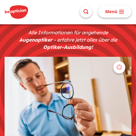
Alle Informationen für angehende
Augenoptiker
– erfahre jetzt alles über die
Optiker-Ausbildung!