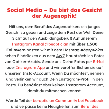
Social Media – Du bist das Gesicht
der Augenoptik!
Hilf uns, dem Beruf des Augenoptikers ein junges
Gesicht zu geben und zeige dem Rest der Welt Deine
Sicht auf den Ausbildungsberuf! Auf unserem
Instagram Kanal @beoptician
mit
über 1.500
Followern
posten wir mit dem Hashtag
#beoptician
neben Eindrücken aus dem
AWZ
hauptsächlich Fotos
von Optiker-Azubis. Sende uns Deine Fotos per
E-Mail
oder
Instagram App
und wir veröffentlichen sie auf
unserem Insta-Account. Wenn Du möchtest, nennen
und verlinken wir auch Dein Instagram-Profil in den
Posts. Du benötigst aber keinen Instagram Account,
damit du mitmachen kannst.
Werde Teil der
be-optician Community bei Facebook
und verpasse keine Neuigkeiten zum
Beruf des