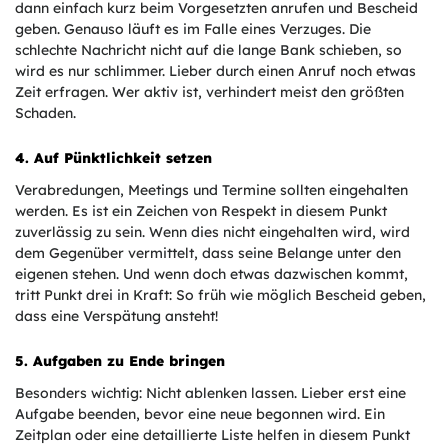
dann einfach kurz beim Vorgesetzten anrufen und Bescheid
geben. Genauso läuft es im Falle eines Verzuges. Die
schlechte Nachricht nicht auf die lange Bank schieben, so
wird es nur schlimmer. Lieber durch einen Anruf noch etwas
Zeit erfragen. Wer aktiv ist, verhindert meist den größten
Schaden.
4. Auf Pünktlichkeit setzen
Verabredungen, Meetings und Termine sollten eingehalten
werden. Es ist ein Zeichen von Respekt in diesem Punkt
zuverlässig zu sein. Wenn dies nicht eingehalten wird, wird
dem Gegenüber vermittelt, dass seine Belange unter den
eigenen stehen. Und wenn doch etwas dazwischen kommt,
tritt Punkt drei in Kraft: So früh wie möglich Bescheid geben,
dass eine Verspätung ansteht!
5. Aufgaben zu Ende bringen
Besonders wichtig: Nicht ablenken lassen. Lieber erst eine
Aufgabe beenden, bevor eine neue begonnen wird. Ein
Zeitplan oder eine detaillierte Liste helfen in diesem Punkt