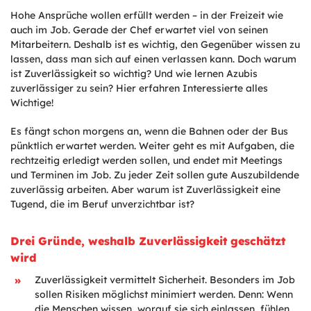
Hohe Ansprüche wollen erfüllt werden – in der Freizeit wie
auch im Job. Gerade der Chef erwartet viel von seinen
Mitarbeitern. Deshalb ist es wichtig, den Gegenüber wissen zu
lassen, dass man sich auf einen verlassen kann. Doch warum
ist Zuverlässigkeit so wichtig? Und wie lernen Azubis
zuverlässiger zu sein? Hier erfahren Interessierte alles
Wichtige!
Es fängt schon morgens an, wenn die Bahnen oder der Bus
pünktlich erwartet werden. Weiter geht es mit Aufgaben, die
rechtzeitig erledigt werden sollen, und endet mit Meetings
und Terminen im Job. Zu jeder Zeit sollen gute Auszubildende
zuverlässig arbeiten. Aber warum ist Zuverlässigkeit eine
Tugend, die im Beruf unverzichtbar ist?
Drei Gründe, weshalb Zuverlässigkeit geschätzt
wird
Zuverlässigkeit vermittelt Sicherheit. Besonders im Job
sollen Risiken möglichst minimiert werden. Denn: Wenn
die Menschen wissen, worauf sie sich einlassen, fühlen