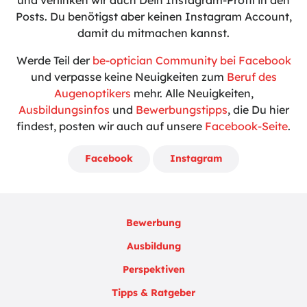
und verlinken wir auch Dein Instagram-Profil in den
Posts. Du benötigst aber keinen Instagram Account,
damit du mitmachen kannst.
Werde Teil der
be-optician Community bei Facebook
und verpasse keine Neuigkeiten zum
Beruf des
Augenoptikers
mehr. Alle Neuigkeiten,
Ausbildungsinfos
und
Bewerbungstipps
, die Du hier
findest, posten wir auch auf unsere
Facebook-Seite
.
Facebook
Instagram
Bewerbung
Ausbildung
Perspektiven
Tipps & Ratgeber