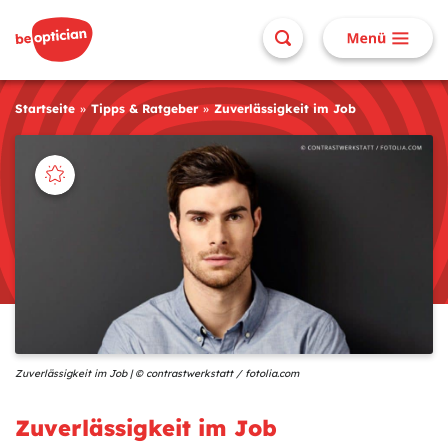
Startseite
Tipps & Ratgeber
Zuverlässigkeit im Job
Zuverlässigkeit im Job | © contrastwerkstatt / fotolia.com
Zuverlässigkeit im Job