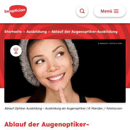
Startseite
Ausbildung
Ablauf der Augenoptiker-Ausbildung
Ablauf Optiker Ausbildung – Ausbildung als Augenoptiker | © Maridav / fotolia.com
Ablauf der Augenoptiker-