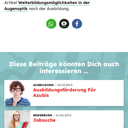
Artikel
Weiterbildungsmöglichkeiten in der
Augenoptik
nach der Ausbildung.
Diese Beiträge könnten Dich auch
interessieren …
AUSBILDUNG
18.02.2015
Ausbildungs­förderung Für
Azubis
BEWERBUNG
16.05.2015
Jobsuche