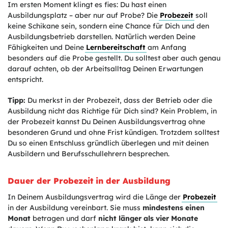
Im ersten Moment klingt es fies: Du hast einen
Ausbildungsplatz – aber nur auf Probe? Die
Probezeit
soll
keine Schikane sein, sondern eine Chance für Dich und den
Ausbildungsbetrieb darstellen. Natürlich werden Deine
Fähigkeiten und Deine
Lernbereitschaft
am Anfang
besonders auf die Probe gestellt. Du solltest aber auch genau
darauf achten, ob der Arbeitsalltag Deinen Erwartungen
entspricht.
Tipp:
Du merkst in der Probezeit, dass der Betrieb oder die
Ausbildung nicht das Richtige für Dich sind? Kein Problem, in
der Probezeit kannst Du Deinen Ausbildungsvertrag ohne
besonderen Grund und ohne Frist kündigen. Trotzdem solltest
Du so einen Entschluss gründlich überlegen und mit deinen
Ausbildern und Berufsschullehrern besprechen.
Dauer der Probezeit in der Ausbildung
In Deinem Ausbildungsvertrag wird die Länge der
Probezeit
in der Ausbildung vereinbart. Sie muss
mindestens einen
Monat
betragen und darf
nicht länger als vier Monate