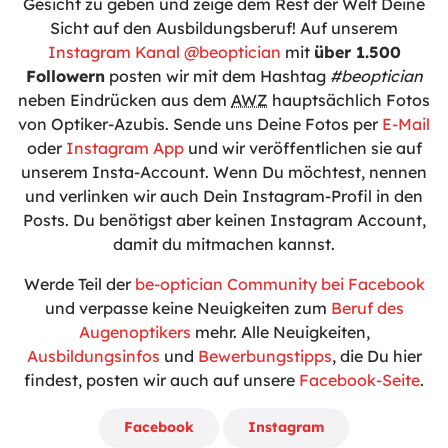
Gesicht zu geben und zeige dem Rest der Welt Deine
Sicht auf den Ausbildungsberuf! Auf unserem
Instagram Kanal @beoptician
mit
über 1.500
Followern
posten wir mit dem Hashtag
#beoptician
neben Eindrücken aus dem
AWZ
hauptsächlich Fotos
von Optiker-Azubis. Sende uns Deine Fotos per
E-Mail
oder
Instagram App
und wir veröffentlichen sie auf
unserem Insta-Account. Wenn Du möchtest, nennen
und verlinken wir auch Dein Instagram-Profil in den
Posts. Du benötigst aber keinen Instagram Account,
damit du mitmachen kannst.
Werde Teil der
be-optician Community bei Facebook
und verpasse keine Neuigkeiten zum
Beruf des
Augenoptikers
mehr. Alle Neuigkeiten,
Ausbildungsinfos
und
Bewerbungstipps
, die Du hier
findest, posten wir auch auf unsere
Facebook-Seite
.
Facebook
Instagram