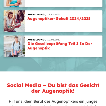
AUSBILDUNG
11.12.2023
Augenoptiker-Gehalt 2024/2025
AUSBILDUNG
10.05.2017
Die Gesellenprüfung Teil 1 In Der
Augenoptik
Social Media – Du bist das Gesicht
der Augenoptik!
Hilf uns, dem Beruf des Augenoptikers ein junges