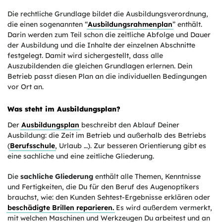
Die rechtliche Grundlage bildet die Ausbildungsverordnung,
die einen sogenannten “
Ausbildungsrahmenplan
” enthält.
Darin werden zum Teil schon die zeitliche Abfolge und Dauer
der Ausbildung und die Inhalte der einzelnen Abschnitte
festgelegt. Damit wird sichergestellt, dass alle
Auszubildenden die gleichen Grundlagen erlernen. Dein
Betrieb passt diesen Plan an die individuellen Bedingungen
vor Ort an.
Was steht im Ausbildungsplan?
Der
Ausbildungsplan
beschreibt den Ablauf Deiner
Ausbildung: die Zeit im Betrieb und außerhalb des Betriebs
(
Berufsschule
, Urlaub …). Zur besseren Orientierung gibt es
eine sachliche und eine zeitliche Gliederung.
Die
sachliche Gliederung
enthält alle Themen, Kenntnisse
und Fertigkeiten, die Du für den Beruf des Augenoptikers
brauchst, wie: den Kunden Sehtest-Ergebnisse erklären oder
beschädigte Brillen reparieren.
Es wird außerdem vermerkt,
mit welchen Maschinen und Werkzeugen Du arbeitest und an