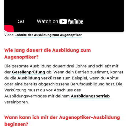
Video:
Inhalte der Ausbildung zum Augenoptiker
Wie lang dauert die Ausbildung zum
Augenoptiker?
Die gesamte Ausbildung dauert drei Jahre und schließt mit
der
Gesellenprüfung
ab. Wenn dein Betrieb zustimmt, kannst
du die
Ausbildung verkürzen
zum Beispiel, wenn du Abitur
oder eine bereits abgeschlossene Berufsausbildung hast. Die
Verkürzung musst du vor Abschluss des
Ausbildungsvertrages mit deinem
Ausbildungsbetrieb
vereinbaren.
Wann kann ich mit der Augenoptiker-Ausbildung
beginnen?