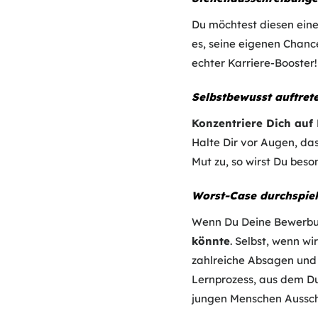
Du möchtest diesen einen
es, seine eigenen Chanc
echter Karriere-Booster!
Selbstbewusst auftret
Konzentriere Dich auf
Halte Dir vor Augen, da
Mut zu, so wirst Du bes
Worst-Case durchspie
Wenn Du Deine Bewerbu
könnte
. Selbst, wenn w
zahlreiche Absagen und 
Lernprozess, aus dem Du
jungen Menschen Aussch