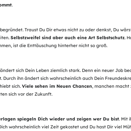
kommt
.
 begründet. Traust Du Dir etwas nicht zu oder denkst, Du wärst
iten.
Selbstzweifel sind aber auch eine Art Selbstschutz
. 
n, ist die Enttäuschung hinterher nicht so groß.
ändert sich Dein Leben ziemlich stark. Denn ein neuer Job bed
t. Durch ihn ändert sich wahrscheinlich auch Dein Freundeskr
hiebt sich.
Viele sehen im Neuen Chancen
, manchen macht 
ten sich vor der Zukunft.
lagen spiegeln Dich wieder und zeigen wer Du bist
. Mit
Dich wahrscheinlich viel Zeit gekostet und Du hast Dir viel M