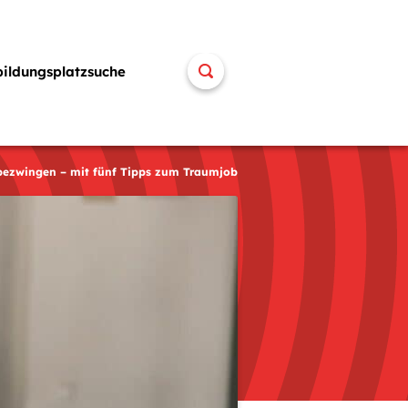
bildungsplatzsuche
ezwingen – mit fünf Tipps zum Traumjob