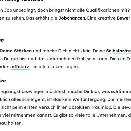
 Job unbedingt, doch bringst nicht alle Qualifikationen mit?
en zu sehen. Das erhöht die
Jobchancen
. Eine kreative
Bewer
en
 Deine Stärken
und mache Dich nicht klein. Deine
Selbstpräs
ss Du gut bist und das Unternehmen froh sein kann, Dich im Te
onders
effektiv
– in allen Lebenslagen.
len
ngsangst bezwingen möchtest, mache Dir klar, was
schlimms
irklich alles schiefgeht, ist das kein Weltuntergang. Die me
nicht beim ersten Versuch ihren absoluten Traumjob. Die Bew
 viel mitnehmen kannst. Es gibt so viele tolle Unternehmen, 
au halten.