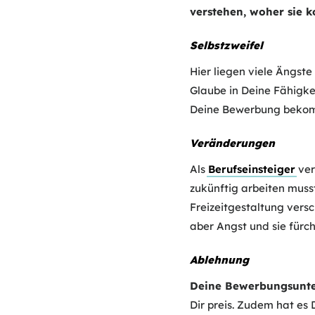
verstehen, woher sie 
Selbstzweifel
Hier liegen viele Ängste
Glaube in Deine Fähigke
Deine Bewerbung bekomme
Veränderungen
Als
Berufseinsteiger
ver
zukünftig arbeiten muss
Freizeitgestaltung versc
aber Angst und sie fürch
Ablehnung
Deine Bewerbungsunter
Dir preis. Zudem hat es 