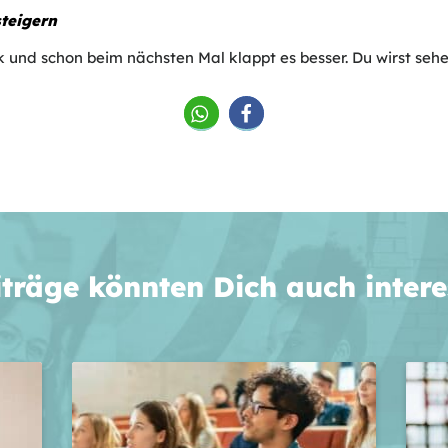
teigern
 und schon beim nächsten Mal klappt es besser. Du wirst sehe
iträge könnten Dich auch intere