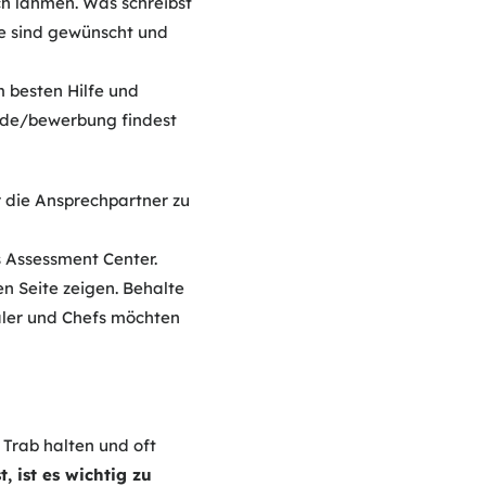
ch lähmen. Was schreibst
se sind gewünscht und
m besten Hilfe und
n.de/bewerbung findest
 die Ansprechpartner zu
 Assessment Center.
en Seite zeigen. Behalte
aler und Chefs möchten
 Trab halten und oft
 ist es wichtig zu