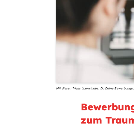
Mit diesen Tricks überwindest Du Deine Bewerbungsa
Bewerbung
zum Trau