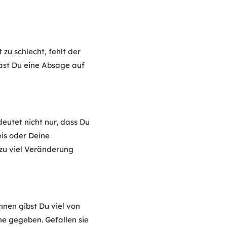
 zu schlecht, fehlt der
Hast Du eine Absage auf
eutet nicht nur, dass Du
eis oder Deine
zu viel Veränderung
 ihnen gibst Du viel von
ühe gegeben. Gefallen sie