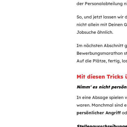
der Personalabteilung n
So, und jetzt lassen wi
nicht allein mit Deinen
Jobsuche ähnlich.
Im nächsten Abschnitt ge
Bewerbungsmarathon st
Auf die Plätze, fertig, los
Mit diesen Trick
Nimm‘ es nicht persön
In eine Absage spielen 
waren. Manchmal sind es
persönlicher Angriff
od
Stellenausschreibunge