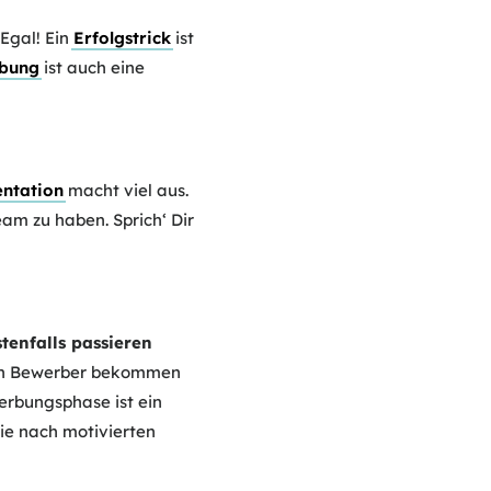
 Egal! Ein
Erfolgstrick
ist
bung
ist auch eine
entation
macht viel aus.
am zu haben. Sprich‘ Dir
tenfalls passieren
isten Bewerber bekommen
erbungsphase ist ein
die nach motivierten