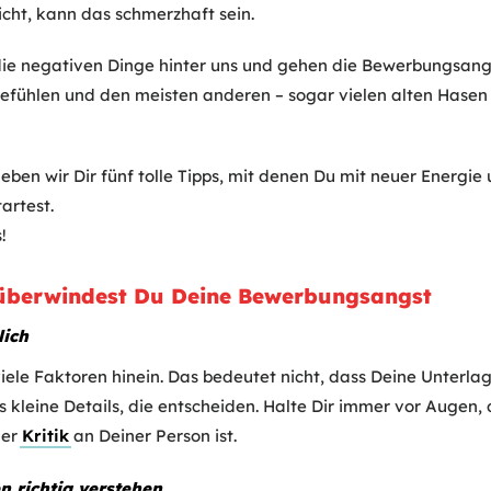
icht, kann das schmerzhaft sein.
r die negativen Dinge hinter uns und gehen die Bewerbungsangs
 Gefühlen und den meisten anderen – sogar vielen alten Hasen 
ben wir Dir fünf tolle Tipps, mit denen Du mit neuer Energie 
artest.
!
s überwindest Du Deine Bewerbungsangst
lich
viele Faktoren hinein. Das bedeutet nicht, dass Deine Unterla
 kleine Details, die entscheiden. Halte Dir immer vor Augen,
er
Kritik
an Deiner Person ist.
n richtig verstehen