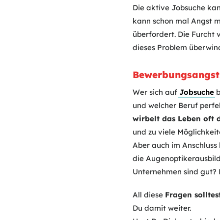
Die aktive Jobsuche kan
kann schon mal Angst ma
überfordert. Die Furcht
dieses Problem überwind
Bewerbungsangst:
Wer sich auf
Jobsuche
b
und welcher Beruf perfek
wirbelt das Leben oft
und zu viele Möglichkei
Aber auch im Anschluss h
die Augenoptikerausbild
Unternehmen sind gut? M
All diese
Fragen sollte
Du damit weiter.