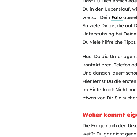
Hast Du Dich entschiede
Du in den Lebenslauf, w
wie soll Dein
Foto
ausse
So viele Dinge, die auf
Unterstützung bei Deine
Du viele hilfreiche Tipps.
Hast Du die Unterlagen 
kontaktieren. Telefon o
Und danach lauert schon
Hier lernst Du die erste
im Hinterkopf: Nicht n
etwas von Dir. Sie suche
Woher kommt eige
Die Frage nach den Ursa
weißt Du gar nicht gen