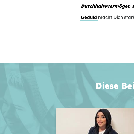
Durchhaltevermögen s
Geduld
macht Dich stark
Diese Be