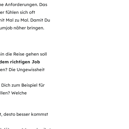
ohe Anforderungen. Das
r fühlen sich oft
it Mal zu Mal. Damit Du
aumjob näher bringen.
in die Reise gehen soll
dem richtigen Job
chen? Die Ungewissheit
 Dich zum Beispiel für
ellen? Welche
t, desto besser kommst