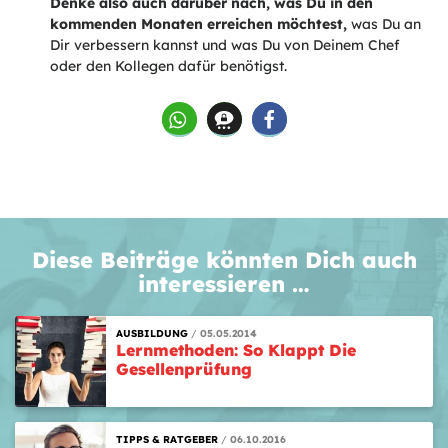
Denke also auch darüber nach, was Du in den
kommenden Monaten erreichen möchtest,
was Du an
Dir verbessern kannst und was Du von Deinem Chef
oder den Kollegen dafür benötigst.
Diese Beiträge könnten Dich auch
interessieren …
AUSBILDUNG
05.05.2014
Lernmethoden: So Klappt Die
Gesellenprüfung
TIPPS & RATGEBER
06.10.2016