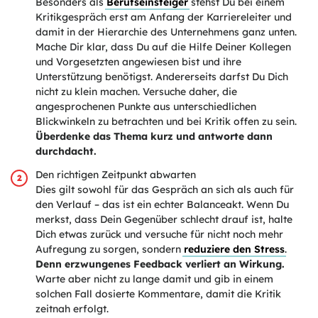
Besonders als
Berufseinsteiger
stehst Du bei einem
Kritikgespräch erst am Anfang der Karriereleiter und
damit in der Hierarchie des Unternehmens ganz unten.
Mache Dir klar, dass Du auf die Hilfe Deiner Kollegen
und Vorgesetzten angewiesen bist und ihre
Unterstützung benötigst. Andererseits darfst Du Dich
nicht zu klein machen. Versuche daher, die
angesprochenen Punkte aus unterschiedlichen
Blickwinkeln zu betrachten und bei Kritik offen zu sein.
Überdenke das Thema kurz und antworte dann
durchdacht.
Den richtigen Zeitpunkt abwarten
Dies gilt sowohl für das Gespräch an sich als auch für
den Verlauf – das ist ein echter Balanceakt. Wenn Du
merkst, dass Dein Gegenüber schlecht drauf ist, halte
Dich etwas zurück und versuche für nicht noch mehr
Aufregung zu sorgen, sondern
reduziere den Stress
.
Denn erzwungenes Feedback verliert an Wirkung.
Warte aber nicht zu lange damit und gib in einem
solchen Fall dosierte Kommentare, damit die Kritik
zeitnah erfolgt.