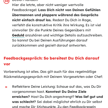
Hier die letzte, aber nicht weniger wertvolle
Feedbackregel:
Lass Dich nicht von Deinen Gefühlen
übermannen und plappere während des Gesprächs
nicht einfach drauf los.
Redest Du Dich in Rage,
verfehlt die konstruktive Kritik ihre Wirkung. Es ist viel
sinnvoller Dir die Punkte Deines Gegenübers mit
Geduld
anzuhören und wichtige Details aufzuschreiben.
So kannst Du bei Deinen Ausführungen darauf
zurückkommen und gezielt darauf antworten.
Feedbackgespräch: So bereitest Du Dich darauf
vor
Vorbereitung ist alles. Das gilt auch für das regelmäßige
Rückmeldungsgespräch mit Deinem Vorgesetzten oder Chef:
Reflektiere Deine Leistung: Schaue auf das, was Du Dir
vorgenommen hast.
Konntest Du Deine Ziele
erreichen?
Hast Du Dich angestrengt?
Was lief gut und
was schlecht?
Sei dabei möglichst ehrlich zu Dir selbst
und mache Dir Stichpunkte. Zu den Feedbackregeln