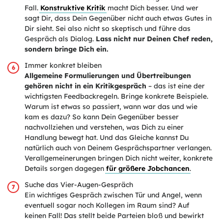
Fall.
Konstruktive Kritik
macht Dich besser. Und wer
sagt Dir, dass Dein Gegenüber nicht auch etwas Gutes in
Dir sieht. Sei also nicht so skeptisch und führe das
Gespräch als Dialog.
Lass nicht nur Deinen Chef reden,
sondern bringe Dich ein.
Immer konkret bleiben
Allgemeine Formulierungen und Übertreibungen
gehören nicht in ein Kritikgespräch
– das ist eine der
wichtigsten Feedbackregeln. Bringe konkrete Beispiele.
Warum ist etwas so passiert, wann war das und wie
kam es dazu? So kann Dein Gegenüber besser
nachvollziehen und verstehen, was Dich zu einer
Handlung bewegt hat. Und das Gleiche kannst Du
natürlich auch von Deinem Gesprächspartner verlangen.
Verallgemeinerungen bringen Dich nicht weiter, konkrete
Details sorgen dagegen
für größere Jobchancen
.
Suche das Vier-Augen-Gespräch
Ein wichtiges Gespräch zwischen Tür und Angel, wenn
eventuell sogar noch Kollegen im Raum sind? Auf
keinen Fall! Das stellt beide Parteien bloß und bewirkt