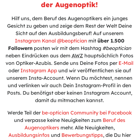
der Augenoptik!
Hilf uns, dem Beruf des Augenoptikers ein junges
Gesicht zu geben und zeige dem Rest der Welt Deine
Sicht auf den Ausbildungsberuf! Auf unserem
Instagram Kanal @beoptician
mit
über 1.500
Followern
posten wir mit dem Hashtag
#beoptician
neben Eindrücken aus dem
AWZ
hauptsächlich Fotos
von Optiker-Azubis. Sende uns Deine Fotos per
E-Mail
oder
Instagram App
und wir veröffentlichen sie auf
unserem Insta-Account. Wenn Du möchtest, nennen
und verlinken wir auch Dein Instagram-Profil in den
Posts. Du benötigst aber keinen Instagram Account,
damit du mitmachen kannst.
Werde Teil der
be-optician Community bei Facebook
und verpasse keine Neuigkeiten zum
Beruf des
Augenoptikers
mehr. Alle Neuigkeiten,
Ausbildungsinfos
und
Bewerbungstipps
, die Du hier