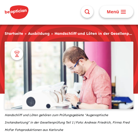
Startseite
Ausbildung
Handschliff und Löten in der Gesellenprüfung Teil 1
Handschliff und Löten gehören zum Prüfungsgebiete "Augenoptische
Instandsetzung" in der Gesellenprüfung Teil 1 | Foto: Andreas Friedrich, Firma: Fred
McFar Fotoproduktionen aus Karlsruhe