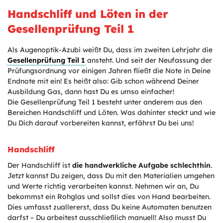
Handschliff und Löten in der
Gesellenprüfung Teil 1
Als Augenoptik-Azubi weißt Du, dass im zweiten Lehrjahr die
Gesellenprüfung Teil 1
ansteht. Und seit der Neufassung der
Prüfungsordnung vor einigen Jahren fließt die Note in Deine
Endnote mit ein! Es heißt also: Gib schon während Deiner
Ausbildung Gas, dann hast Du es umso einfacher!
Die Gesellenprüfung Teil 1 besteht unter anderem aus den
Bereichen Handschliff und Löten. Was dahinter steckt und wie
Du Dich darauf vorbereiten kannst, erfährst Du bei uns!
Handschliff
Der Handschliff ist
die handwerkliche Aufgabe schlechthin
.
Jetzt kannst Du zeigen, dass Du mit den Materialien umgehen
und Werte richtig verarbeiten kannst. Nehmen wir an, Du
bekommst ein Rohglas und sollst dies von Hand bearbeiten.
Dies umfasst zuallererst, dass Du keine Automaten benutzen
darfst – Du arbeitest ausschließlich manuell! Also musst Du