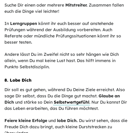
Suche Dir einen oder mehrere
Mitstreiter.
Zusammen fallen
euch die Dinge viel leichter!
In
Lerngruppen
könnt ihr euch besser auf anstehende
Prüfungen während der Ausbildung vorbereiten. Auch
Referate oder mündliche Prüfungssituationen könnt ihr so
besser testen.
Andere lässt Du im Zweifel nicht so sehr hängen wie Dich
allein, wenn Du mal keine Lust hast. Das hilft immens in
Punkto Selbstdisziplin.
8. Lobe Dich
Dir soll es gut gehen, während Du Deine Ziele erreichst. Also
sage Dir selbst, dass Du die Dinge gut machst.
Glaube an
Dich
und stärke so Dein
Selbstwertgefühl
. Nur Du kannst Dir
das Leben erarbeiten, das Du führen möchtest.
Feiere kleine Erfolge
und
lobe Dich.
Du wirst sehen, dass die
Freude Dich dazu bringt, auch kleine Durststrecken zu