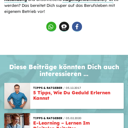
werden? Das bereitet Dich super auf das Berufsleben mit
eigenem Betrieb vor!
Diese Beiträge könnten Dich auch
interessieren …
TIPPS & RATGEBER
05.12.2017
5 Tipps, Wie Du Geduld Erlernen
Kannst
TIPPS & RATGEBER
05.02.2020
E-Learning – Lernen Im