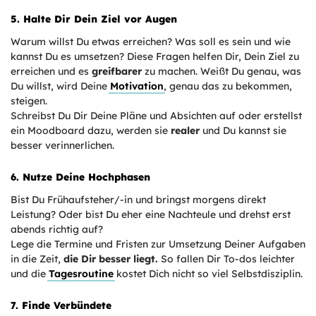
5. Halte Dir Dein Ziel vor Augen
Warum willst Du etwas erreichen? Was soll es sein und wie
kannst Du es umsetzen? Diese Fragen helfen Dir, Dein Ziel zu
erreichen und es
greifbarer
zu machen. Weißt Du genau, was
Du willst, wird Deine
Motivation
, genau das zu bekommen,
steigen.
Schreibst Du Dir Deine Pläne und Absichten auf oder erstellst
ein Moodboard dazu, werden sie
realer
und Du kannst sie
besser verinnerlichen.
6. Nutze Deine Hochphasen
Bist Du Frühaufsteher/-in und bringst morgens direkt
Leistung? Oder bist Du eher eine Nachteule und drehst erst
abends richtig auf?
Lege die Termine und Fristen zur Umsetzung Deiner Aufgaben
in die Zeit,
die Dir besser liegt.
So fallen Dir To-dos leichter
und die
Tagesroutine
kostet Dich nicht so viel Selbstdisziplin.
7. Finde Verbündete