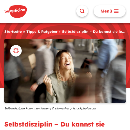
Startseite
Tipps & Ratgeber
Selbstdisziplin – Du kannst sie lernen!
Selbstdisziplin kann man lernen | © skynesher / istockphoto.com
Selbstdisziplin – Du kannst sie