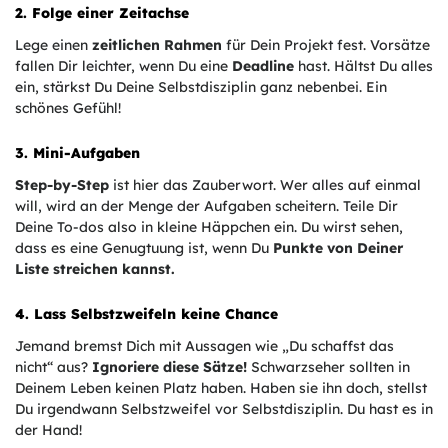
2. Folge einer Zeitachse
Lege einen
zeitlichen Rahmen
für Dein Projekt fest. Vorsätze
fallen Dir leichter, wenn Du eine
Deadline
hast. Hältst Du alles
ein, stärkst Du Deine Selbstdisziplin ganz nebenbei. Ein
schönes Gefühl!
3. Mini-Aufgaben
Step-by-Step
ist hier das Zauberwort. Wer alles auf einmal
will, wird an der Menge der Aufgaben scheitern. Teile Dir
Deine To-dos also in kleine Häppchen ein. Du wirst sehen,
dass es eine Genugtuung ist, wenn Du
Punkte von Deiner
Liste streichen kannst.
4. Lass Selbstzweifeln keine Chance
Jemand bremst Dich mit Aussagen wie „Du schaffst das
nicht“ aus?
Ignoriere diese Sätze!
Schwarzseher sollten in
Deinem Leben keinen Platz haben. Haben sie ihn doch, stellst
Du irgendwann Selbstzweifel vor Selbstdisziplin. Du hast es in
der Hand!