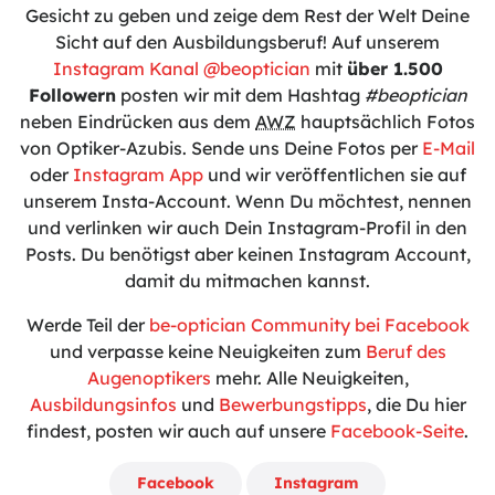
Gesicht zu geben und zeige dem Rest der Welt Deine
Sicht auf den Ausbildungsberuf! Auf unserem
Instagram Kanal @beoptician
mit
über 1.500
Followern
posten wir mit dem Hashtag
#beoptician
neben Eindrücken aus dem
AWZ
hauptsächlich Fotos
von Optiker-Azubis. Sende uns Deine Fotos per
E-Mail
oder
Instagram App
und wir veröffentlichen sie auf
unserem Insta-Account. Wenn Du möchtest, nennen
und verlinken wir auch Dein Instagram-Profil in den
Posts. Du benötigst aber keinen Instagram Account,
damit du mitmachen kannst.
Werde Teil der
be-optician Community bei Facebook
und verpasse keine Neuigkeiten zum
Beruf des
Augenoptikers
mehr. Alle Neuigkeiten,
Ausbildungsinfos
und
Bewerbungstipps
, die Du hier
findest, posten wir auch auf unsere
Facebook-Seite
.
Facebook
Instagram