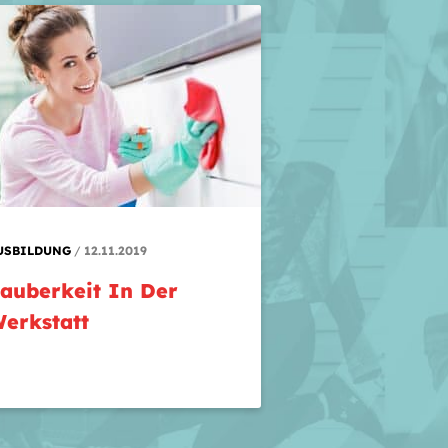
USBILDUNG
12.11.2019
auberkeit In Der
erkstatt