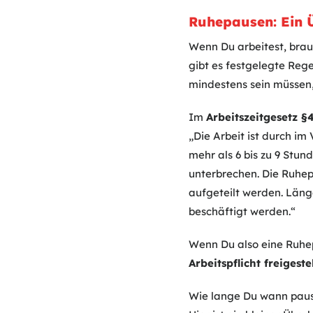
Ruhepausen: Ein 
Wenn Du arbeitest, brau
gibt es festgelegte Reg
mindestens sein müssen, 
Im
Arbeitszeitgesetz §
„Die Arbeit ist durch i
mehr als 6 bis zu 9 Stun
unterbrechen. Die Ruhep
aufgeteilt werden. Läng
beschäftigt werden.“
Wenn Du also eine Ruhep
Arbeitspflicht freigeste
Wie lange Du wann paus