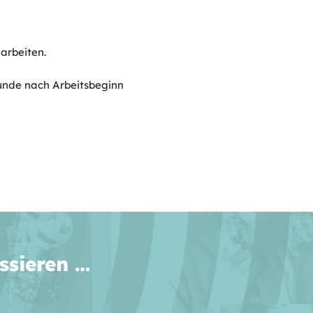
arbeiten.
tunde nach Arbeitsbeginn
ssieren …