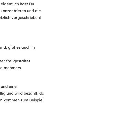
d eigentlich hast Du
 konzentrieren und die
etzlich vorgeschrieben!
and, gibt es auch in
r frei gestaltet
eitnehmers.
 und eine
lig und wird bezahlt, da
sen kommen zum Beispiel