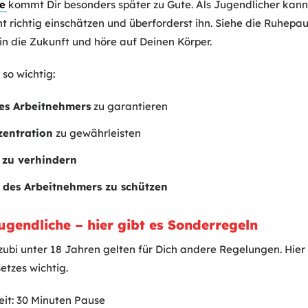
e
kommt Dir besonders später zu Gute. Als Jugendlicher kann
ht richtig einschätzen und überforderst ihn. Siehe die Ruhep
n in die Zukunft und höre auf Deinen Körper.
so wichtig:
es Arbeitnehmers
zu garantieren
zentration
zu gewährleisten
 zu verhindern
 des Arbeitnehmers zu schützen
gendliche – hier gibt es Sonderregeln
ubi unter 18 Jahren gelten für Dich andere Regelungen. Hier 
tzes wichtig.
eit: 30 Minuten Pause