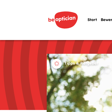
Start
Bewe
Tipps & Ratgeber