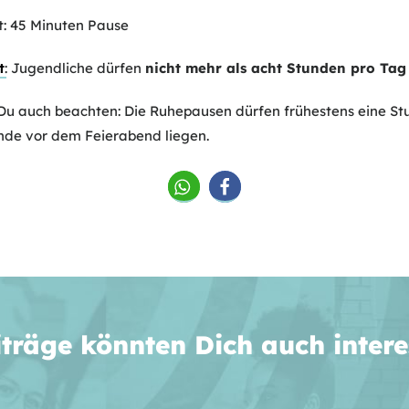
t: 45 Minuten Pause
t
: Jugendliche dürfen
nicht mehr als acht Stunden pro Tag
 Du auch beachten: Die Ruhepausen dürfen frühestens eine S
nde vor dem Feierabend liegen.
iträge könnten Dich auch intere