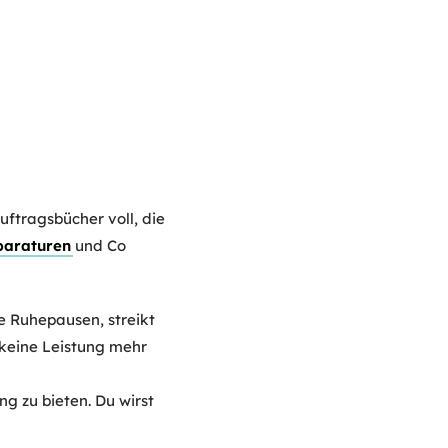
uftragsbücher voll, die
paraturen
und Co
e Ruhepausen, streikt
 keine Leistung mehr
g zu bieten. Du wirst