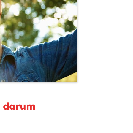
d darum