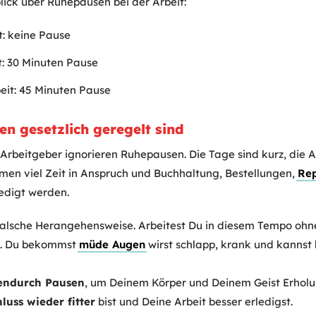
rblick über Ruhepausen bei der Arbeit:
t: keine Pause
t: 30 Minuten Pause
eit: 45 Minuten Pause
 gesetzlich geregelt sind
Arbeitgeber ignorieren Ruhepausen. Die Tage sind kurz, die A
en viel Zeit in Anspruch und Buchhaltung, Bestellungen,
Re
edigt werden.
falsche Herangehensweise. Arbeitest Du in diesem Tempo ohn
n. Du bekommst
müde Augen
wirst schlapp, krank und kannst
hendurch Pausen
, um Deinem Körper und Deinem Geist Erholun
luss wieder fitter
bist und Deine Arbeit besser erledigst.