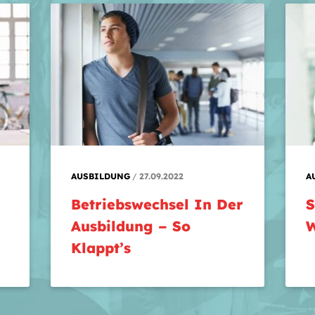
AUSBILDUNG
27.09.2022
A
Betriebswechsel In Der
S
Ausbildung – So
W
Klappt’s