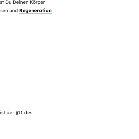
st Du Deinen Körper
ausen und
Regeneration
ist der §11 des