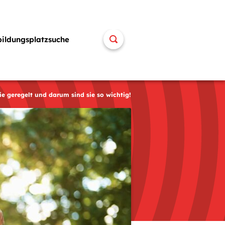
bildungsplatzsuche
ie geregelt und darum sind sie so wichtig!