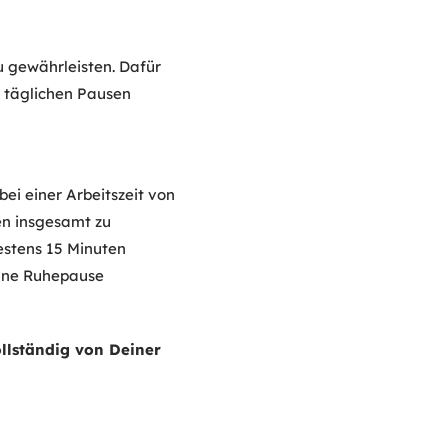
 gewährleisten. Dafür
 täglichen Pausen
ei einer Arbeitszeit von
den insgesamt zu
estens 15 Minuten
ohne Ruhepause
llständig von Deiner