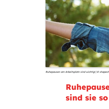
Ruhepausen am Arbeitsplatz sind wichtig! | © shapec
Ruhepausen
sind sie so