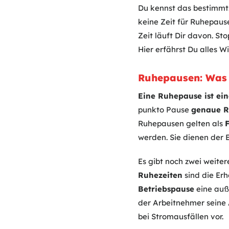
Du kennst das bestimmt. 
keine Zeit für Ruhepaus
Zeit läuft Dir davon. St
Hier erfährst Du alles W
Ruhepausen: Was 
Eine Ruhepause ist ein
punkto Pause
genaue R
Ruhepausen gelten als
werden. Sie dienen der 
Es gibt noch zwei weiter
Ruhezeiten
sind die Er
Betriebspause
eine auß
der Arbeitnehmer seine 
bei Stromausfällen vor.