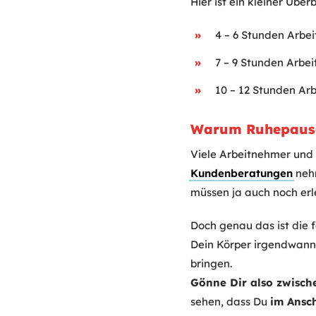
Hier ist ein kleiner Übe
4 – 6 Stunden Arbei
7 – 9 Stunden Arbei
10 – 12 Stunden Arb
Warum Ruhepausen
Viele Arbeitnehmer und 
Kundenberatungen
nehm
müssen ja auch noch erl
Doch genau das ist die 
Dein Körper irgendwan
bringen.
Gönne Dir also zwisc
sehen, dass Du
im Ansch