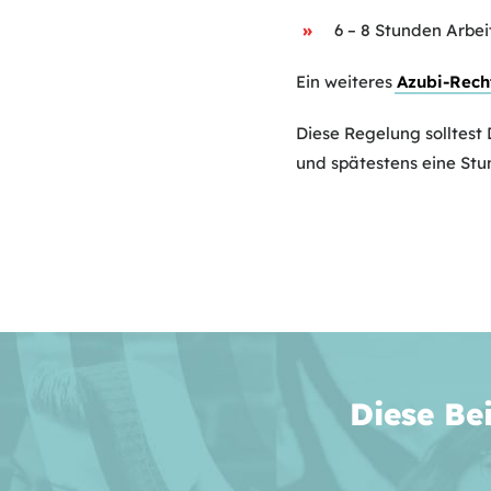
6 – 8 Stunden Arbei
Ein weiteres
Azubi-Rech
Diese Regelung solltest
und spätestens eine Stu
Diese Be