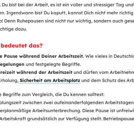
Du bist bei der Arbeit, es ist ein voller und stressiger Tag un
en. Irgendwann bist Du kaputt, kannst Dich nicht mehr richtig
op! Denn Ruhepausen sind nicht nur wichtig, sondern auch ges
ichtige dazu.
bedeutet das?
e Pause während Deiner Arbeitszeit.
Wie vieles in Deutschl
egelungen
und festgelegte Begriffe.
Freizeit während der Arbeitszeit
und dürfen vom Arbeitnehme
Erholung,
Sicherheit am Arbeitsplatz
und dem Schutz des Arb
e Begriffe zum Vergleich, die Du kennen solltest:
holungszeit zwischen zwei aufeinanderfolgenden Arbeitstagen
erplanmäßige Arbeitsunterbrechung. Diese Pause ist unfreiwil
Arbeitskraft grundsätzlich zur Verfügung stellt. Betriebspau