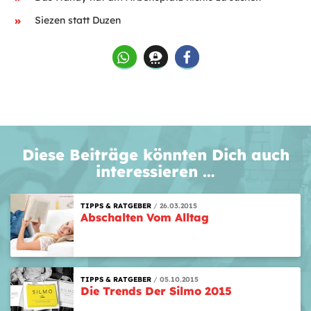
Siezen statt Duzen
Diese Beiträge könnten Dich auch
interessieren …
TIPPS & RATGEBER
26.03.2015
Abschalten Vom Alltag
TIPPS & RATGEBER
05.10.2015
Die Trends Der Silmo 2015