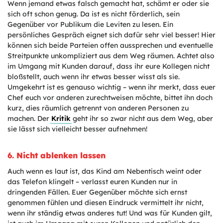
Wenn jemand etwas falsch gemacht hat, schämt er oder sie
sich oft schon genug. Da ist es nicht förderlich, sein
Gegenüber vor Publikum die Leviten zu lesen. Ein
persönliches Gespräch eignet sich dafür sehr viel besser! Hier
können sich beide Parteien offen aussprechen und eventuelle
Streitpunkte unkompliziert aus dem Weg räumen. Achtet also
im Umgang mit Kunden darauf, dass ihr eure Kollegen nicht
bloßstellt, auch wenn ihr etwas besser wisst als sie.
Umgekehrt ist es genauso wichtig – wenn ihr merkt, dass euer
Chef euch vor anderen zurechtweisen möchte, bittet ihn doch
kurz, dies räumlich getrennt von anderen Personen zu
machen. Der
Kritik
geht ihr so zwar nicht aus dem Weg, aber
sie lässt sich vielleicht besser aufnehmen!
6. Nicht ablenken lassen
Auch wenn es laut ist, das Kind am Nebentisch weint oder
das Telefon klingelt – verlasst euren Kunden nur in
dringenden Fällen. Euer Gegenüber möchte sich ernst
genommen fühlen und diesen Eindruck vermittelt ihr nicht,
wenn ihr ständig etwas anderes tut! Und was für Kunden gilt,