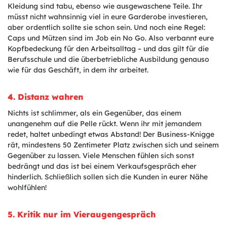
Kleidung sind tabu, ebenso wie ausgewaschene Teile. Ihr
müsst nicht wahnsinnig viel in eure Garderobe investieren,
aber ordentlich sollte sie schon sein. Und noch eine Regel:
Caps und Mützen sind im Job ein No Go. Also verbannt eure
Kopfbedeckung für den Arbeitsalltag – und das gilt für die
Berufsschule und die überbetriebliche Ausbildung genauso
wie für das Geschäft, in dem ihr arbeitet.
4. Distanz wahren
Nichts ist schlimmer, als ein Gegenüber, das einem
unangenehm auf die Pelle rückt. Wenn ihr mit jemandem
redet, haltet unbedingt etwas Abstand! Der Business-Knigge
rät, mindestens 50 Zentimeter Platz zwischen sich und seinem
Gegenüber zu lassen. Viele Menschen fühlen sich sonst
bedrängt und das ist bei einem Verkaufsgespräch eher
hinderlich. Schließlich sollen sich die Kunden in eurer Nähe
wohlfühlen!
5. Kritik nur im Vieraugengespräch