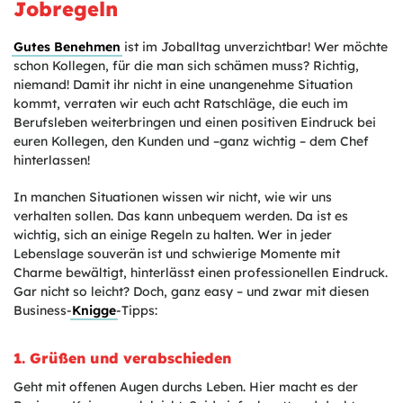
Jobregeln
Gutes Benehmen
ist im Joballtag unverzichtbar! Wer möchte
schon Kollegen, für die man sich schämen muss? Richtig,
niemand! Damit ihr nicht in eine unangenehme Situation
kommt, verraten wir euch acht Ratschläge, die euch im
Berufsleben weiterbringen und einen positiven Eindruck bei
euren Kollegen, den Kunden und –ganz wichtig – dem Chef
hinterlassen!
In manchen Situationen wissen wir nicht, wie wir uns
verhalten sollen. Das kann unbequem werden. Da ist es
wichtig, sich an einige Regeln zu halten. Wer in jeder
Lebenslage souverän ist und schwierige Momente mit
Charme bewältigt, hinterlässt einen professionellen Eindruck.
Gar nicht so leicht? Doch, ganz easy – und zwar mit diesen
Business-
Knigge
-Tipps:
1. Grüßen und verabschieden
Geht mit offenen Augen durchs Leben. Hier macht es der