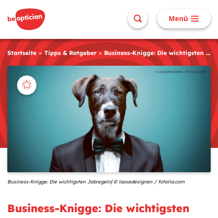
Startseite
Tipps & Ratgeber
Business-Knigge: Die wichtigsten Jobregeln
Business-Knigge: Die wichtigsten Jobregeln| © lassedesignen / fotolia.com
Business-Knigge: Die wichtigsten