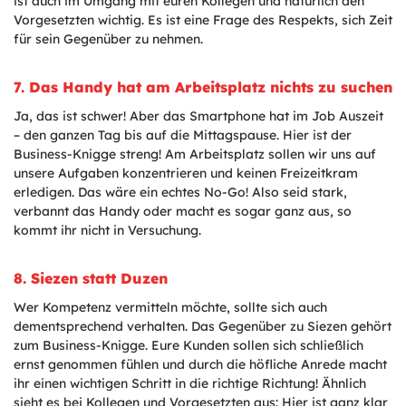
ist auch im Umgang mit euren Kollegen und natürlich den
Vorgesetzten wichtig. Es ist eine Frage des Respekts, sich Zeit
für sein Gegenüber zu nehmen.
7. Das Handy hat am Arbeitsplatz nichts zu suchen
Ja, das ist schwer! Aber das Smartphone hat im Job Auszeit
– den ganzen Tag bis auf die Mittagspause. Hier ist der
Business-Knigge streng! Am Arbeitsplatz sollen wir uns auf
unsere Aufgaben konzentrieren und keinen Freizeitkram
erledigen. Das wäre ein echtes No-Go! Also seid stark,
verbannt das Handy oder macht es sogar ganz aus, so
kommt ihr nicht in Versuchung.
8. Siezen statt Duzen
Wer Kompetenz vermitteln möchte, sollte sich auch
dementsprechend verhalten. Das Gegenüber zu Siezen gehört
zum Business-Knigge. Eure Kunden sollen sich schließlich
ernst genommen fühlen und durch die höfliche Anrede macht
ihr einen wichtigen Schritt in die richtige Richtung! Ähnlich
sieht es bei Kollegen und Vorgesetzten aus: Hier ist ganz klar