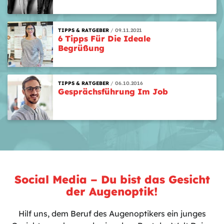
TIPPS & RATGEBER
09.11.2021
6 Tipps Für Die Ideale
Begrüßung
TIPPS & RATGEBER
06.10.2016
Gesprächsführung Im Job
Social Media – Du bist das Gesicht
der Augenoptik!
Hilf uns, dem Beruf des Augenoptikers ein junges