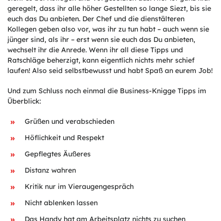
geregelt, dass ihr alle höher Gestellten so lange Siezt, bis sie
euch das Du anbieten. Der Chef und die dienstälteren
Kollegen geben also vor, was ihr zu tun habt – auch wenn sie
jünger sind, als ihr – erst wenn sie euch das Du anbieten,
wechselt ihr die Anrede. Wenn ihr all diese Tipps und
Ratschläge beherzigt, kann eigentlich nichts mehr schief
laufen! Also seid selbstbewusst und habt Spaß an eurem Job!
Und zum Schluss noch einmal die Business-Knigge Tipps im
Überblick:
Grüßen und verabschieden
Höflichkeit und Respekt
Gepflegtes Äußeres
Distanz wahren
Kritik nur im Vieraugengespräch
Nicht ablenken lassen
Das Handy hat am Arbeitsplatz nichts zu suchen