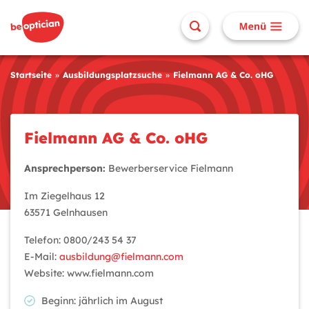
Startseite
Ausbildungsplatzsuche
Fielmann AG & Co. oHG
Fielmann AG & Co. oHG
Ansprechperson:
Bewerberservice Fielmann
Im Ziegelhaus 12
63571 Gelnhausen
Telefon: 0800/243 54 37
E-Mail:
ausbildung@fielmann.com
Website: www.fielmann.com
Beginn: jährlich im August