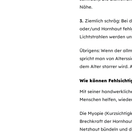
Nähe.
3.
Ziemlich schräg: Bei 
oder/und Hornhaut fehlg
Lichtstrahlen werden unt
Übrigens: Wenn der allm
spricht man von Alterssi
dem Alter starrer wird. 
Wie können Fehlsichti
Mit seiner handwerklich
Menschen helfen, wieder
Die Myopie (Kurzsichtigke
Brechkraft der Hornhaut 
Netzhaut bündeln und de