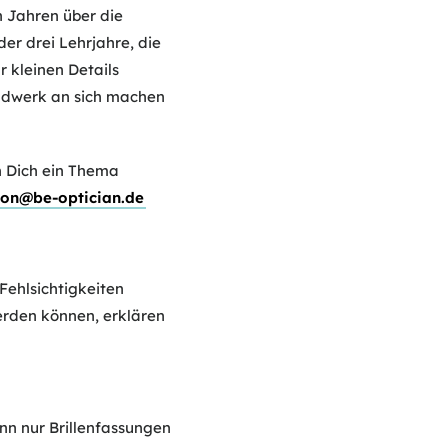
 Jahren über die
er drei Lehrjahre, die
r kleinen Details
andwerk an sich machen
n Dich ein Thema
ion@be-optician.de
Fehlsichtigkeiten
werden können, erklären
nn nur Brillenfassungen