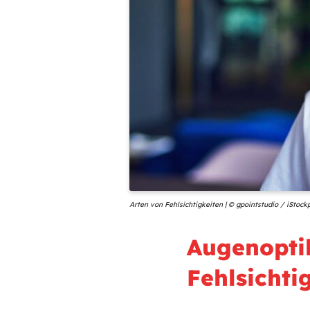
Arten von Fehlsichtigkeiten | © gpointstudio / iStoc
Augenoptik
Fehlsichti