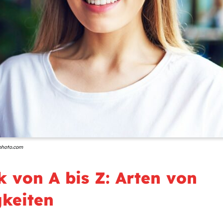
kphoto.com
 von A bis Z: Arten von
gkeiten