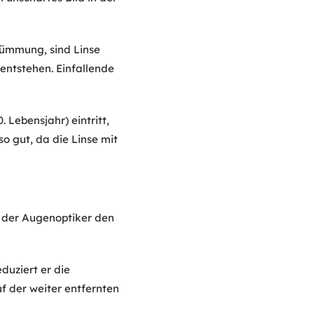
rümmung, sind Linse
entstehen. Einfallende
Lebensjahr) eintritt,
so gut, da die Linse mit
n der Augenoptiker den
eduziert er die
uf der weiter entfernten