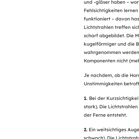
und -gläser haben – wor
Fehlsichtigkeiten lernen
funktioniert – davon ha
Lichtstrahlen treffen s
scharf abgebildet. Die M
kugelförmiger und die 
wahrgenommen werden kö
Komponenten nicht (mehr)
Je nachdem, ob die Horn
Unstimmigkeiten betroff
1.
Bei der Kurzsichtigkei
stark). Die Lichtstrahl
der Ferne entsteht.
2.
Ein weitsichtiges Auge
schwach). Die Lichtstrah