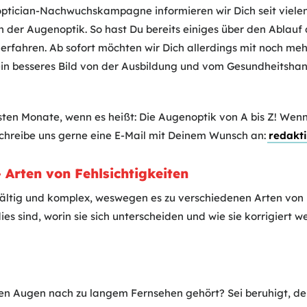
ptician-Nachwuchskampagne informieren wir Dich seit vielen
 der Augenoptik. So hast Du bereits einiges über den Ablauf d
erfahren. Ab sofort möchten wir Dich allerdings mit noch meh
 ein besseres Bild von der Ausbildung und vom Gesundheitsh
sten Monate, wenn es heißt: Die Augenoptik von A bis Z! Wen
 schreibe uns gerne eine E-Mail mit Deinem Wunsch an:
redakt
 Arten von Fehlsichtigkeiten
lfältig und komplex, weswegen es zu verschiedenen Arten von 
s sind, worin sie sich unterscheiden und wie sie korrigiert 
en Augen nach zu langem Fernsehen gehört? Sei beruhigt, de