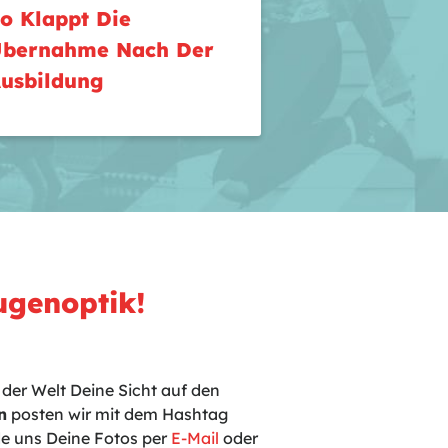
o Klappt Die
bernahme Nach Der
usbildung
ugenoptik!
der Welt Deine Sicht auf den
n
posten wir mit dem Hashtag
e uns Deine Fotos per
E-Mail
oder