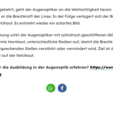
ekehrt, geht der Augenoptiker an die Weitsichtigkeit heran: 
r die Brechkraft der Linse. In der Folge verlagert sich der 
zhaut. Es entsteht wieder ein scharfes Bild.
ng wirkt der Augenoptiker mit zylindrisch geschliffenen Gl
mte Hornhaut, unterschiedliche Radien auf, damit die Brechk
sprechenden Stellen verstärkt oder vermindert wird. Ziel ist
t auf der Netzhaut.
 die Ausbildung in der Augenoptik erfahren?
https://ww
g