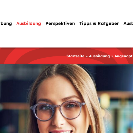
rbung
Ausbildung
Perspektiven
Tipps & Ratgeber
Aus
Startseite
Ausbildung
Augenopti