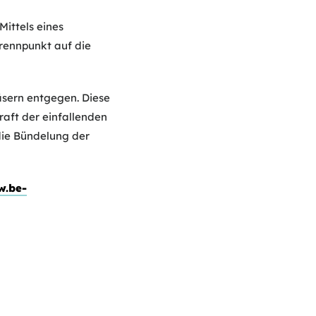
Mittels eines
Brennpunkt auf die
äsern entgegen. Diese
raft der einfallenden
 die Bündelung der
w.be-