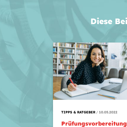
Diese Be
TIPPS & RATGEBER
10.05.2022
Prüfungsvorbereitung