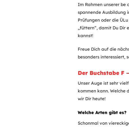
Im Rahmen unserer be o
spannende Ausbildung in
Prüfungen oder die ÜLu 
„füttern“, damit Du Dir
kannst!
Freue Dich auf die näch
besonders interessiert,
Der Buchstabe F –
Unser Auge ist sehr vie
kommen kann. Welche die
wir Dir heute!
Welche Arten gibt es?
Schonmal von viereckig