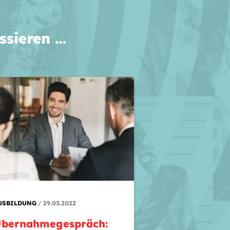
ssieren …
USBILDUNG
29.03.2022
bernahmegespräch: