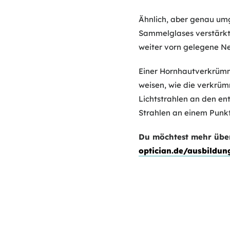
Ähnlich, aber genau umg
Sammelglases verstärkt e
weiter vorn gelegene Net
Einer Hornhautverkrümmu
weisen, wie die verkrüm
Lichtstrahlen an den ent
Strahlen an einem Punk
Du möchtest mehr über
optician.de/ausbildun