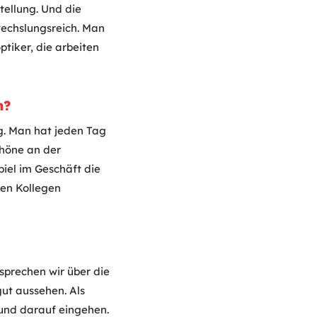
tellung. Und die
wechslungsreich. Man
tiker, die arbeiten
n?
ng. Man hat jeden Tag
chöne an der
piel im Geschäft die
den Kollegen
 sprechen wir über die
gut aussehen. Als
und darauf eingehen.