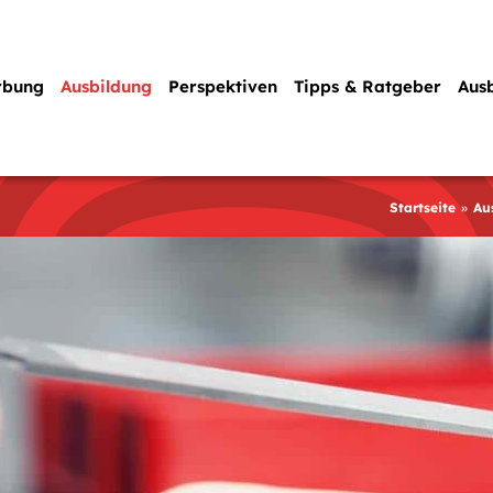
rbung
Ausbildung
Perspektiven
Tipps & Ratgeber
Aus
Startseite
Au