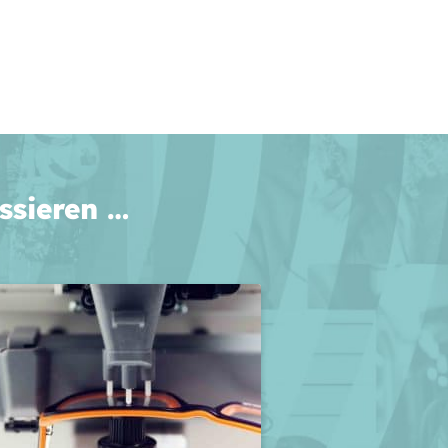
ssieren …