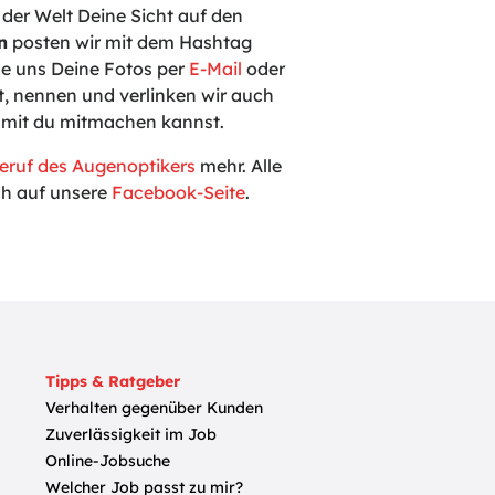
der Welt Deine Sicht auf den
n
posten wir mit dem Hashtag
e uns Deine Fotos per
E-Mail
oder
, nennen und verlinken wir auch
damit du mitmachen kannst.
eruf des Augenoptikers
mehr. Alle
uch auf unsere
Facebook-Seite
.
Tipps & Ratgeber
Verhalten gegenüber Kunden
Zuverlässigkeit im Job
Online-Jobsuche
Welcher Job passt zu mir?