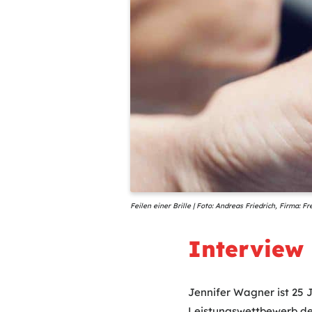
Feilen einer Brille | Foto: Andreas Friedrich, Firma:
Interview
Jennifer Wagner ist 25 
Leistungswettbewerb des