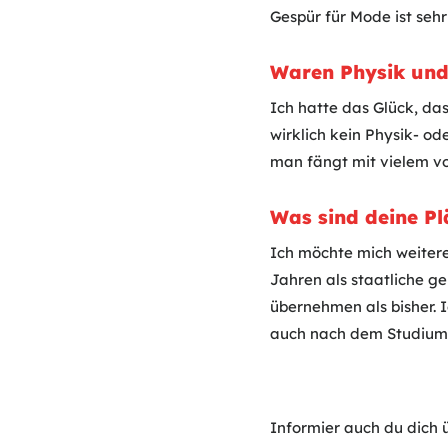
Gespür für Mode ist sehr 
Waren Physik und
Ich hatte das Glück, da
wirklich kein Physik- od
man fängt mit vielem vo
Was sind deine Pl
Ich möchte mich weitere
Jahren als staatliche g
übernehmen als bisher. 
auch nach dem Studium 
Informier auch du dich