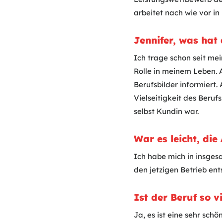
arbeitet nach wie vor i
Jennifer, was hat
Ich trage schon seit mei
Rolle in meinem Leben. 
Berufsbilder informiert
Vielseitigkeit des Beru
selbst Kundin war.
War es leicht, di
Ich habe mich in insges
den jetzigen Betrieb ent
Ist der Beruf so v
Ja, es ist eine sehr schö