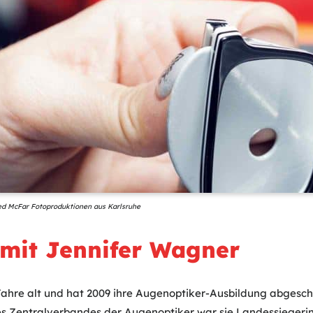
 Fred McFar Fotoproduktionen aus Karlsruhe
 mit Jennifer Wagner
Jahre alt und hat 2009 ihre Augenoptiker-Ausbildung abgesch
 Zentralverbandes der Augenoptiker war sie Landessiegerin 