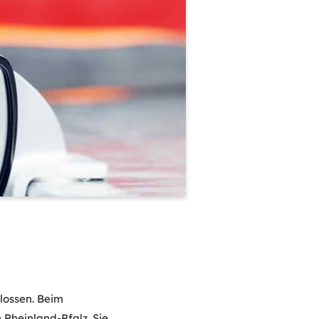
lossen. Beim
Rheinland-Pfalz. Sie