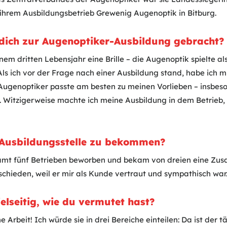
n ihrem Ausbildungsbetrieb Grewenig Augenoptik in Bitburg.
 dich zur Augenoptiker-Ausbildung gebracht?
nem dritten Lebensjahr eine Brille – die Augenoptik spielte a
Als ich vor der Frage nach einer Ausbildung stand, habe ich 
. Augenoptiker passte am besten zu meinen Vorlieben – insbeso
fs. Witzigerweise machte ich meine Ausbildung in dem Betrieb,
e Ausbildungsstelle zu bekommen?
amt fünf Betrieben beworben und bekam von dreien eine Zusa
schieden, weil er mir als Kunde vertraut und sympathisch war
ielseitig, wie du vermutet hast?
ne Arbeit! Ich würde sie in drei Bereiche einteilen: Da ist der