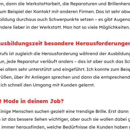
n, dann die Werkstattarbeit, die Reparaturen und Brillenhers
um Beispiel der Kontakt mit anderen Firmen. Das ist sehr ab
ildung durchaus auch Schwerpunkte setzen – es gibt Augenop
dere lieber in der Werkstatt. Man hat so viele Möglichkeiten.
 Ausbildungszeit besondere Herausforderunge
Berufs ist zugleich die Herausforderung während der Ausbildu
un, jede Reparatur verläuft anders – das ist aber auch das S
i allem sehr unterstützt und eingeführt. Ich konnte zum Beis
rüßen, über ihr Anliegen sprechen und dann die entsprechen
 ich schnell den Umgang mit Kunden gelernt.
lt Mode in deinem Job?
 Einige Menschen suchen gezielt eine trendige Brille. Erst dann
n ist das bessere Sehen wichtiger, aber auch sie wollen dabei 
h immer herausfinden, welche Bedürfnisse die Kunden haben 