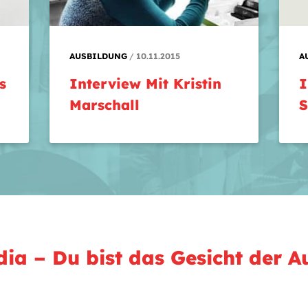
AUSBILDUNG
10.11.2015
A
s
Interview Mit Kristin
I
Marschall
S
dia – Du bist das Gesicht der A