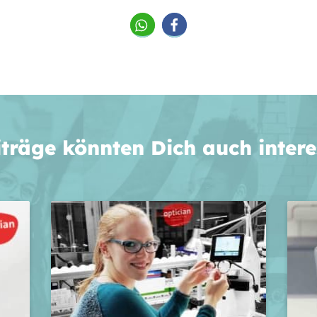
iträge könnten Dich auch intere