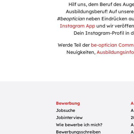
Hilf uns, dem Beruf des Aug
Ausbildungsberuf! Auf unse
#beoptician
neben Eindrücken a
Instagram App
und wir veröffen
Dein Instagram-Profil in 
Werde Teil der
be-optician Comm
Neuigkeiten,
Ausbildungsinfo
Bewerbung
A
Jobsuche
A
Jobinterview
2
Wie bewerbe ich mich?
A
Bewerbungsschreiben
A