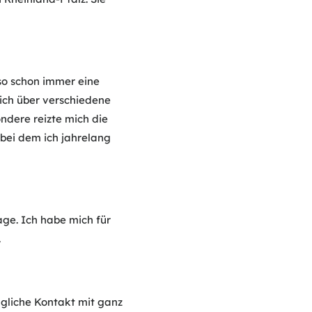
lso schon immer eine
mich über verschiedene
ndere reizte mich die
 bei dem ich jahrelang
ge. Ich habe mich für
.
 tägliche Kontakt mit ganz