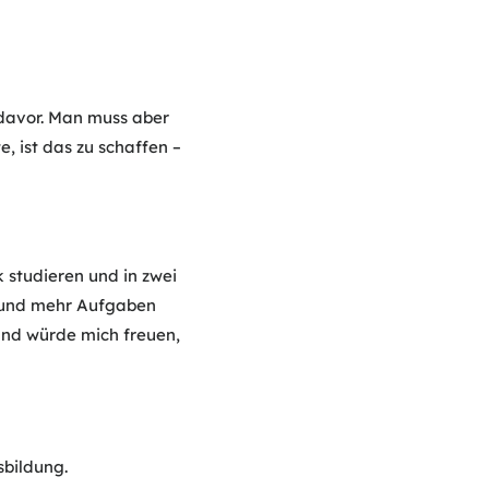
 davor. Man muss aber
, ist das zu schaffen –
 studieren und in zwei
en und mehr Aufgaben
und würde mich freuen,
bildung.