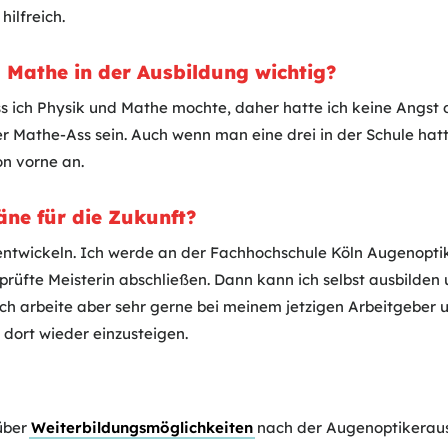
hilfreich.
 Mathe in der Ausbildung wichtig?
ss ich Physik und Mathe mochte, daher hatte ich keine Angst
er Mathe-Ass sein. Auch wenn man eine drei in der Schule hatte
n vorne an.
äne für die Zukunft?
ntwickeln. Ich werde an der Fachhochschule Köln Augenoptik
eprüfte Meisterin abschließen. Dann kann ich selbst ausbild
Ich arbeite aber sehr gerne bei meinem jetzigen Arbeitgeber 
dort wieder einzusteigen.
 über
Weiterbildungsmöglichkeiten
nach der Augenoptikeraus