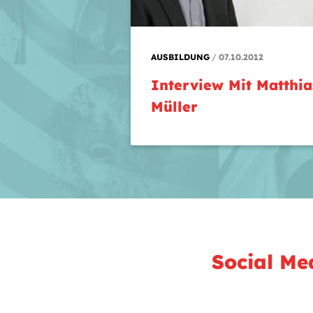
AUSBILDUNG
07.10.2012
Interview Mit Matthia
Müller
Social Me