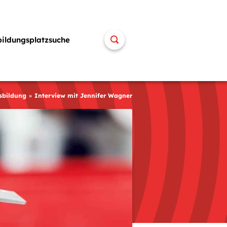
bildungsplatzsuche
sbildung
Interview mit Jennifer Wagner