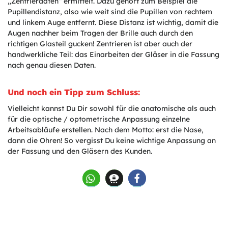
„Zentrierdaten“ ermittelt. Dazu gehört zum Beispiel die
Pupillendistanz, also wie weit sind die Pupillen von rechtem
und linkem Auge entfernt. Diese Distanz ist wichtig, damit die
Augen nachher beim Tragen der Brille auch durch den
richtigen Glasteil gucken! Zentrieren ist aber auch der
handwerkliche Teil: das Einarbeiten der Gläser in die Fassung
nach genau diesen Daten.
Und noch ein Tipp zum Schluss:
Vielleicht kannst Du Dir sowohl für die anatomische als auch
für die optische / optometrische Anpassung einzelne
Arbeitsabläufe erstellen. Nach dem Motto: erst die Nase,
dann die Ohren! So vergisst Du keine wichtige Anpassung an
der Fassung und den Gläsern des Kunden.