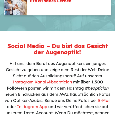
Praxisnahes Lernen
Social Media – Du bist das Gesicht
der Augenoptik!
Hilf uns, dem Beruf des Augenoptikers ein junges
Gesicht zu geben und zeige dem Rest der Welt Deine
Sicht auf den Ausbildungsberuf! Auf unserem
Instagram Kanal @beoptician
mit
über 1.500
Followern
posten wir mit dem Hashtag
#beoptician
neben Eindrücken aus dem
AWZ
hauptsächlich Fotos
von Optiker-Azubis. Sende uns Deine Fotos per
E-Mail
oder
Instagram App
und wir veröffentlichen sie auf
unserem Insta-Account. Wenn Du möchtest, nennen