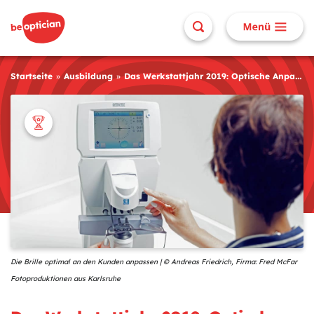
Startseite
Ausbildung
Das Werkstattjahr 2019: Optische Anpassung in der Werkstatt
Die Brille optimal an den Kunden anpassen | © Andreas Friedrich, Firma: Fred McFar
Fotoproduktionen aus Karlsruhe