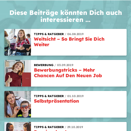
Diese Beiträge könnten Dich auch
interessieren …
TIPPS & RATGEBER
06.08.2019
Weitsicht – So Bringt Sie Dich
Weiter
BEWERBUNG
03.09.2019
Bewerbungstricks – Mehr
Chancen Auf Den Neuen Job
TIPPS & RATGEBER
01.10.2019
Selbstpräsentation
TIPPS & RATGEBER
29.10.2019