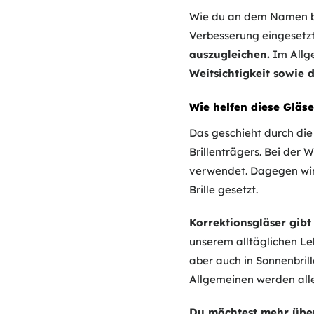
Wie du an dem Namen ber
Verbesserung eingesetz
auszugleichen.
Im Allge
Weitsichtigkeit sowie 
Wie helfen diese Gläse
Das geschieht durch die
Brillenträgers. Bei der W
verwendet. Dagegen wird
Brille gesetzt.
Korrektionsgläser gibt 
unserem alltäglichen Le
aber auch in Sonnenbrille
Allgemeinen werden alle 
Du möchtest mehr über