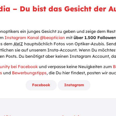
dia – Du bist das Gesicht der A
enoptikers ein junges Gesicht zu geben und zeige dem Rest 
rem
Instagram Kanal @beoptician
mit
über 1.500 Follower
us dem
AWZ
hauptsächlich Fotos von Optiker-Azubis. Send
tlichen sie auf unserem Insta-Account. Wenn Du möchtest
den Posts. Du benötigst aber keinen Instagram Account, 
unity bei Facebook
und verpasse keine Neuigkeiten zum
B
s
und
Bewerbungstipps
, die Du hier findest, posten wir a
Facebook
Instagram