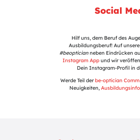
Social Me
Hilf uns, dem Beruf des Aug
Ausbildungsberuf! Auf unse
#beoptician
neben Eindrücken a
Instagram App
und wir veröffen
Dein Instagram-Profil in 
Werde Teil der
be-optician Comm
Neuigkeiten,
Ausbildungsinfo