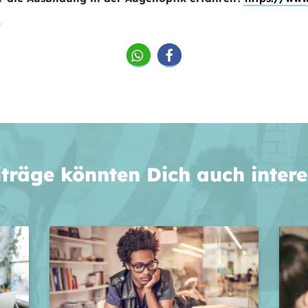
iträge könnten Dich auch intere