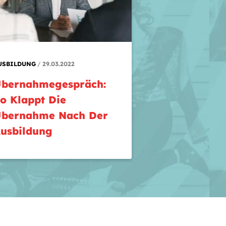
USBILDUNG
29.03.2022
bernahmegespräch:
o Klappt Die
bernahme Nach Der
usbildung