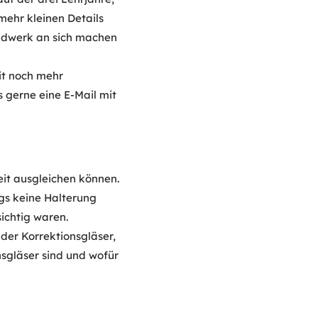
mehr kleinen Details
andwerk an sich machen
it noch mehr
s gerne eine E-Mail mit
eit ausgleichen können.
ngs keine Halterung
ichtig waren.
der Korrektionsgläser,
nsgläser sind und wofür