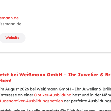
ssmann.de
issmann.de
Website
Jetzt bei Weißmann GmbH – Ihr Juwelier & Br
rben!
 im August 2026 bei Weißmann GmbH – Ihr Juwelier & Bril
nteresse an einer
Optiker-Ausbildung
hast und in der Näh
Augenoptiker-Ausbildungsbetrieb
der perfekte Ausbildungsp
betrieb keinen Ausbildungsplatz für Dich frei haben, kanns