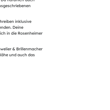
ausgeschriebenen
reiben inklusive
enden. Deine
lich in die Rosenheimer
elier & Brillenmacher
Nähe und auch das