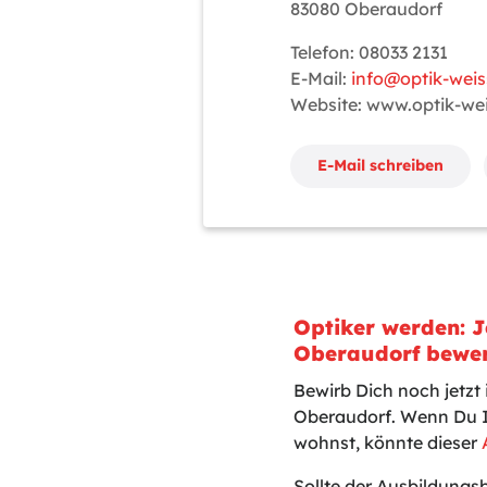
83080 Oberaudorf
Telefon: 08033 2131
E-Mail:
info@optik-wei
Website: www.optik-we
E-Mail schreiben
Optiker werden: 
Oberaudorf bewe
Bewirb Dich noch jetzt
Oberaudorf. Wenn Du I
wohnst, könnte dieser
Sollte der Ausbildungs