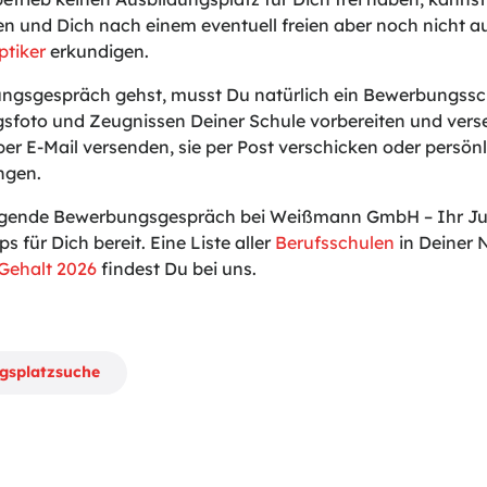
en und Dich nach einem eventuell freien aber noch nicht 
ptiker
erkundigen.
gsgespräch gehst, musst Du natürlich ein Bewerbungssch
sfoto und Zeugnissen Deiner Schule vorbereiten und vers
er E-Mail versenden, sie per Post verschicken oder persön
ingen.
lgende Bewerbungsgespräch bei Weißmann GmbH – Ihr Juw
ps für Dich bereit. Eine Liste aller
Berufsschulen
in Deiner 
Gehalt 2026
findest Du bei uns.
ngsplatzsuche