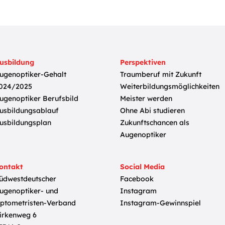
usbildung
Perspektiven
ugenoptiker-Gehalt
Traumberuf mit Zukunft
024/2025
Weiterbildungsmöglichkeiten
ugenoptiker Berufsbild
Meister werden
usbildungsablauf
Ohne Abi studieren
usbildungsplan
Zukunftschancen als
Augenoptiker
ontakt
Social Media
üdwestdeutscher
Facebook
ugenoptiker- und
Instagram
ptometristen-Verband
Instagram-Gewinnspiel
irkenweg 6