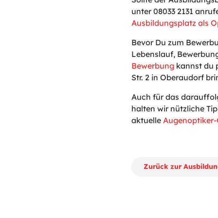
unter 08033 2131 anruf
Ausbildungsplatz als O
Bevor Du zum Bewerbun
Lebenslauf, Bewerbung
Bewerbung
kannst du p
Str. 2 in Oberaudorf br
Auch für das darauffo
halten wir nützliche Tip
aktuelle
Augenoptiker-
Zurück zur Ausbildu