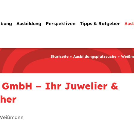
rbung
Ausbildung
Perspektiven
Tipps & Ratgeber
Aus
Startseite
Ausbildungsplatzsuche
Weißma
GmbH – Ihr Juwelier &
cher
 Weißmann