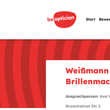
Start
Bewe
Weißmann 
Brillenma
Ansprechperson:
Axel
Rosenheimer Str. 2