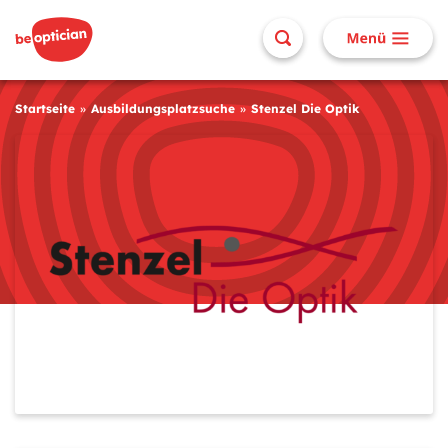
Startseite
Ausbildungsplatzsuche
Stenzel Die Optik