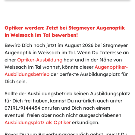
Optiker werden: Jetzt bei Stegmeyer Augenoptik
in Weissach im Tal bewerben!
Bewirb Dich noch jetzt im August 2026 bei Stegmeyer
Augenoptik in Weissach im Tal. Wenn Du Interesse an
einer
Optiker-Ausbildung
hast und in der Nähe von
Weissach im Tal wohnst, könnte dieser
Augenoptiker-
Ausbildungsbetrieb
der perfekte Ausbildungsplatz für
Dich sein.
Sollte der Ausbildungsbetrieb keinen Ausbildungsplatz
für Dich frei haben, kannst Du natürlich auch unter
07191/9144454 anrufen und Dich nach einem
eventuell freien aber noch nicht ausgeschriebenen
Ausbildungsplatz als Optiker
erkundigen.
Bevor Du zum Bewerbungsgespräch gehst, musst Du