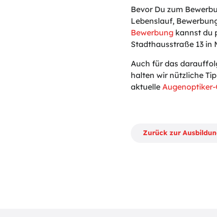
Bevor Du zum Bewerbun
Lebenslauf, Bewerbung
Bewerbung
kannst du p
Stadthausstraße 13 in 
Auch für das darauffo
halten wir nützliche Tip
aktuelle
Augenoptiker-
Zurück zur Ausbildu