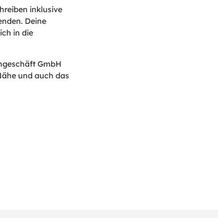
reiben inklusive
enden. Deine
ch in die
chgeschäft GmbH
Nähe und auch das