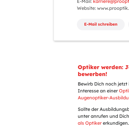
E-Mail:
karriere@proopt
Website: www.prooptik
E-Mail schreiben
Optiker werden: J
bewerben!
Bewirb Dich noch jetz
Interesse an einer
Opti
Augenoptiker-Ausbildu
Sollte der Ausbildungs
unter anrufen und Dich
als Optiker
erkundigen