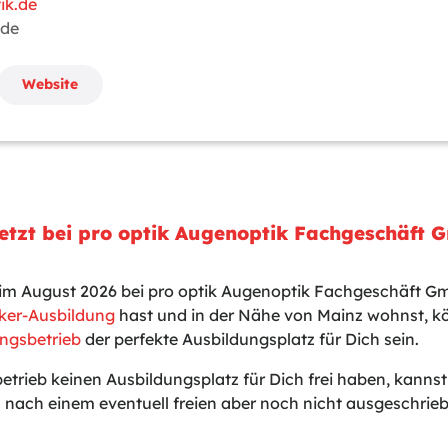
ik.de
.de
Website
etzt bei pro optik Augenoptik Fachgeschäft 
t im August 2026 bei pro optik Augenoptik Fachgeschäft 
ker-Ausbildung
hast und in der Nähe von Mainz wohnst, kö
ngsbetrieb
der perfekte Ausbildungsplatz für Dich sein.
betrieb keinen Ausbildungsplatz für Dich frei haben, kanns
 nach einem eventuell freien aber noch nicht ausgeschri
.