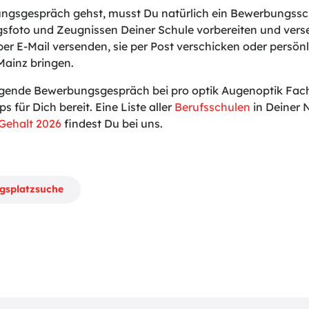
gsgespräch gehst, musst Du natürlich ein Bewerbungssch
sfoto und Zeugnissen Deiner Schule vorbereiten und vers
er E-Mail versenden, sie per Post verschicken oder persönli
Mainz bringen.
lgende Bewerbungsgespräch bei pro optik Augenoptik Fa
ps für Dich bereit. Eine Liste aller
Berufsschulen
in Deiner 
Gehalt 2026
findest Du bei uns.
ngsplatzsuche