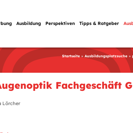
rbung
Ausbildung
Perspektiven
Tipps & Ratgeber
Aus
Startseite
Ausbildungsplatzsuche
 Augenoptik Fachgeschäft
a Lörcher