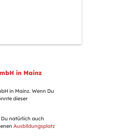
GmbH in Mainz
GmbH in Mainz. Wenn Du
nnte dieser
t Du natürlich auch
ebenen
Ausbildungsplatz