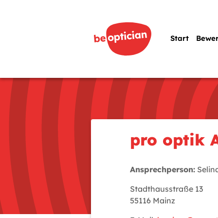
Start
Bewe
pro optik
Ansprechperson:
Selin
Stadthausstraße 13
55116 Mainz