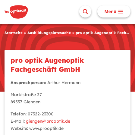
Startseite
Ausbildungsplatzsuche
pro optik Augenoptik Fachgeschäft GmbH
pro optik Augenoptik
Fachgeschäft GmbH
Ansprechperson:
Arthur Hermann
Marktstraße 27
89537 Giengen
Telefon: 07322-23300
E-Mail:
giengen@prooptik.de
Website: www.prooptik.de