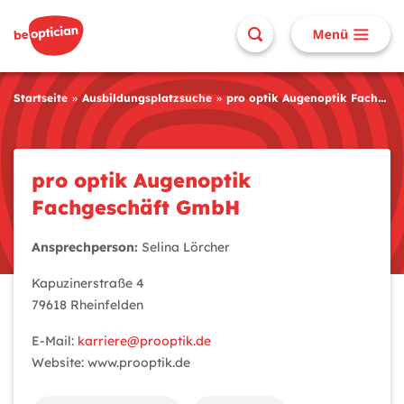
Startseite
Ausbildungsplatzsuche
pro optik Augenoptik Fachgeschäft GmbH
pro optik Augenoptik
Fachgeschäft GmbH
Ansprechperson:
Selina Lörcher
Kapuzinerstraße 4
79618 Rheinfelden
E-Mail:
karriere@prooptik.de
Website: www.prooptik.de