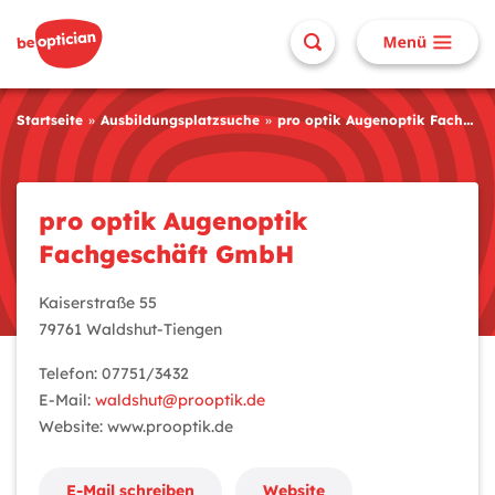
Startseite
Ausbildungsplatzsuche
pro optik Augenoptik Fachgeschäft GmbH
pro optik Augenoptik
Fachgeschäft GmbH
Kaiserstraße 55
79761 Waldshut-Tiengen
Telefon: 07751/3432
E-Mail:
waldshut@prooptik.de
Website: www.prooptik.de
E-Mail schreiben
Website