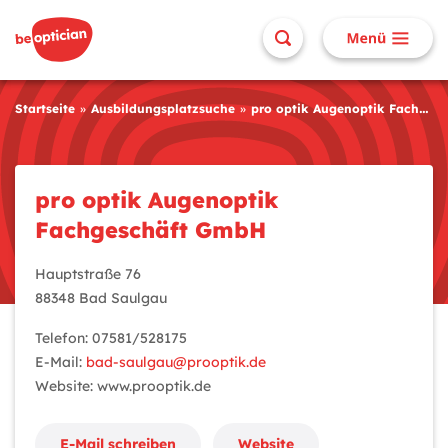
Startseite
Ausbildungsplatzsuche
pro optik Augenoptik Fachgeschäft GmbH
pro optik Augenoptik
Fachgeschäft GmbH
Hauptstraße 76
88348 Bad Saulgau
Telefon: 07581/528175
E-Mail:
bad-saulgau@prooptik.de
Website: www.prooptik.de
E-Mail schreiben
Website