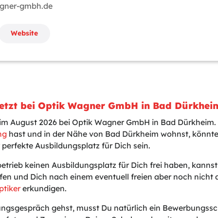
agner-gmbh.de
Website
Jetzt bei Optik Wagner GmbH in Bad Dürkhei
t im August 2026 bei Optik Wagner GmbH in Bad Dürkheim.
ng
hast und in der Nähe von Bad Dürkheim wohnst, könnte
 perfekte Ausbildungsplatz für Dich sein.
betrieb keinen Ausbildungsplatz für Dich frei haben, kanns
fen und Dich nach einem eventuell freien aber noch nicht
ptiker
erkundigen.
gsgespräch gehst, musst Du natürlich ein Bewerbungssch