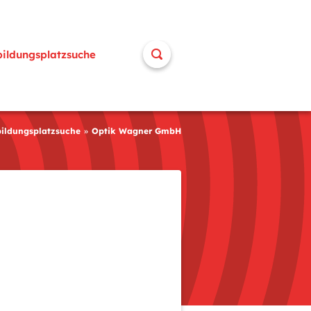
bildungsplatzsuche
ildungsplatzsuche
Optik Wagner GmbH