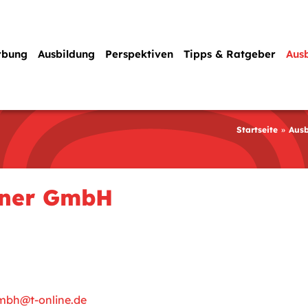
rbung
Ausbildung
Perspektiven
Tipps & Ratgeber
Aus
Startseite
Ausb
gner GmbH
mbh@t-online.de