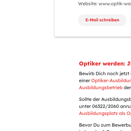
Website: www.optik-w
E-Mail schreiben
Optiker werden: 
Bewirb Dich noch jetz
einer
Optiker-Ausbildu
Ausbildungsbetrieb
der
Sollte der Ausbildungs
unter 06322/2060 anru
Ausbildungsplatz als O
Bevor Du zum Bewerbun