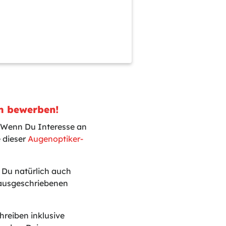
m bewerben!
 Wenn Du Interesse an
 dieser
Augenoptiker-
t Du natürlich auch
 ausgeschriebenen
reiben inklusive