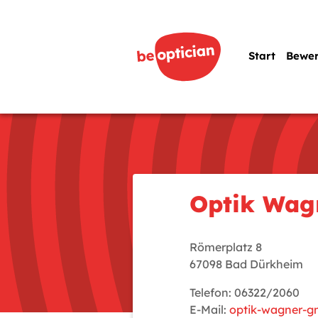
Start
Bewe
Optik Wa
Römerplatz 8
67098 Bad Dürkheim
Telefon: 06322/2060
E-Mail:
optik-wagner-g