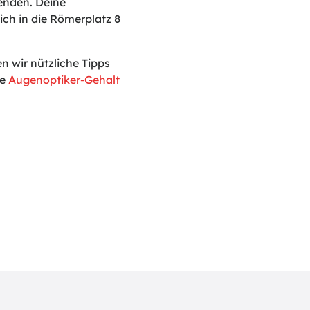
enden. Deine
ich in die Römerplatz 8
 wir nützliche Tipps
le
Augenoptiker-Gehalt