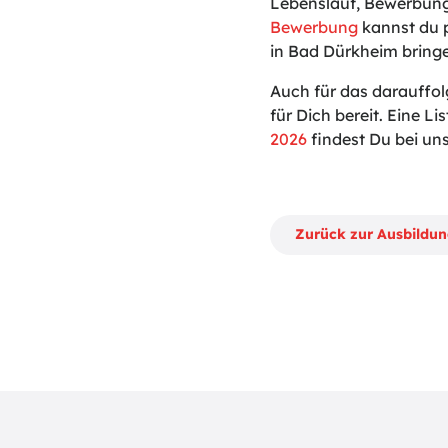
Lebenslauf, Bewerbung
Bewerbung
kannst du p
in Bad Dürkheim bring
Auch für das darauffo
für Dich bereit. Eine Lis
2026
findest Du bei uns
Zurück zur Ausbildu