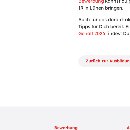
Bewerbung
kannst du p
19 in Lünen bringen.
Auch für das darauffo
Tipps für Dich bereit. Ei
Gehalt 2026
findest Du 
Zurück zur Ausbildu
Bewerbung
A