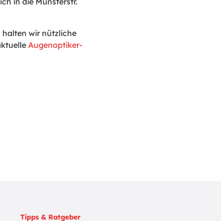
ch in die Münsterstr.
alten wir nützliche
ktuelle
Augenoptiker-
Tipps & Ratgeber