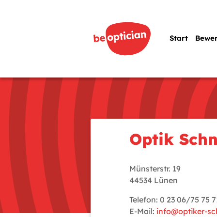
Start
Bewe
Optik Sch
Münsterstr. 19
44534 Lünen
Telefon: 0 23 06/75 75 
E-Mail:
info@optiker-s