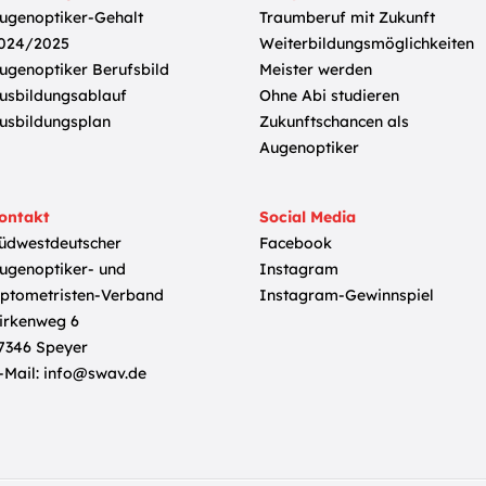
ugenoptiker-Gehalt
Traumberuf mit Zukunft
024/2025
Weiterbildungsmöglichkeiten
ugenoptiker Berufsbild
Meister werden
usbildungsablauf
Ohne Abi studieren
usbildungsplan
Zukunftschancen als
Augenoptiker
ontakt
Social Media
üdwestdeutscher
Facebook
ugenoptiker- und
Instagram
ptometristen-Verband
Instagram-Gewinnspiel
irkenweg 6
7346 Speyer
-Mail:
info@swav.de