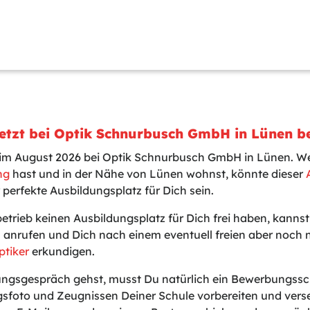
Jetzt bei Optik Schnurbusch GmbH in Lünen b
t im August 2026 bei Optik Schnurbusch GmbH in Lünen. W
ng
hast und in der Nähe von Lünen wohnst, könnte dieser
 perfekte Ausbildungsplatz für Dich sein.
betrieb keinen Ausbildungsplatz für Dich frei haben, kanns
0 anrufen und Dich nach einem eventuell freien aber noch
ptiker
erkundigen.
gsgespräch gehst, musst Du natürlich ein Bewerbungssch
sfoto und Zeugnissen Deiner Schule vorbereiten und vers