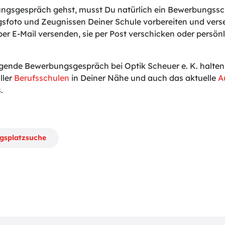
gsgespräch gehst, musst Du natürlich ein Bewerbungssch
sfoto und Zeugnissen Deiner Schule vorbereiten und vers
er E-Mail versenden, sie per Post verschicken oder persönl
gende Bewerbungsgespräch bei Optik Scheuer e. K. halten w
ller
Berufsschulen
in Deiner Nähe und auch das aktuelle
A
.
ngsplatzsuche