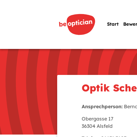
Start
Bewe
Optik Sche
Ansprechperson:
Bernd
Obergasse 17
36304 Alsfeld