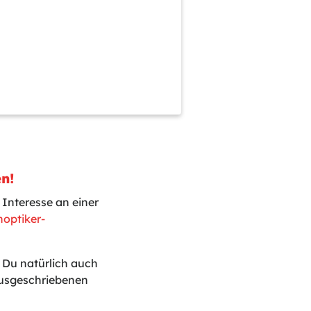
en!
 Interesse an einer
optiker-
t Du natürlich auch
ausgeschriebenen