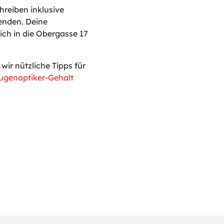
reiben inklusive
enden. Deine
ich in die Obergasse 17
ir nützliche Tipps für
ugenoptiker-Gehalt