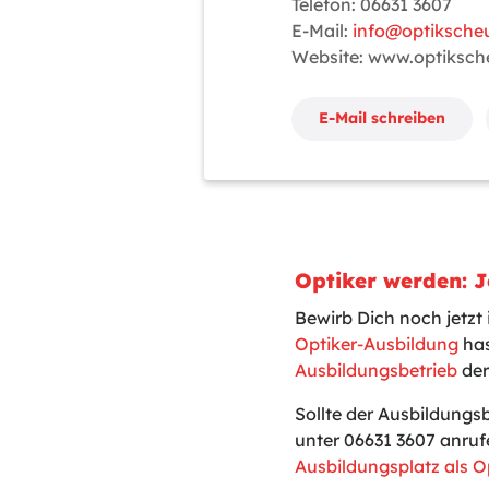
Telefon: 06631 3607
E-Mail:
info@optikscheu
Website: www.optiksch
E-Mail schreiben
Optiker werden: Je
Bewirb Dich noch jetzt 
Optiker-Ausbildung
has
Ausbildungsbetrieb
der
Sollte der Ausbildungs
unter 06631 3607 anruf
Ausbildungsplatz als O