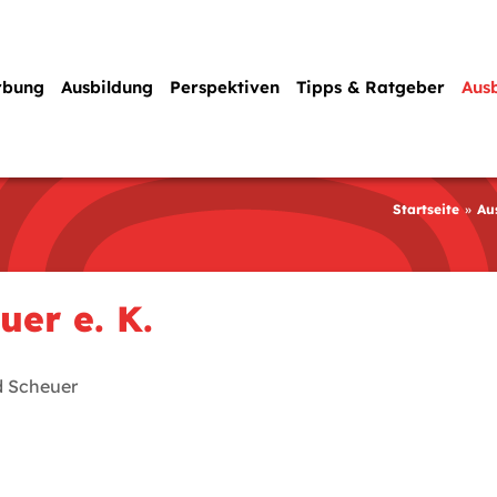
rbung
Ausbildung
Perspektiven
Tipps & Ratgeber
Aus
Startseite
Au
uer e. K.
 Scheuer