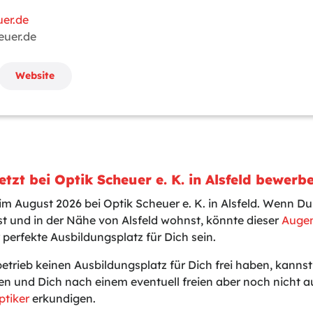
er.de
euer.de
Website
tzt bei Optik Scheuer e. K. in Alsfeld bewerb
im August 2026 bei Optik Scheuer e. K. in Alsfeld. Wenn Du
t und in der Nähe von Alsfeld wohnst, könnte dieser
Augen
 perfekte Ausbildungsplatz für Dich sein.
betrieb keinen Ausbildungsplatz für Dich frei haben, kanns
en und Dich nach einem eventuell freien aber noch nicht 
ptiker
erkundigen.