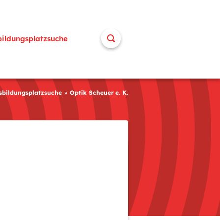
bildungsplatzsuche
sbildungsplatzsuche
Optik Scheuer e. K.