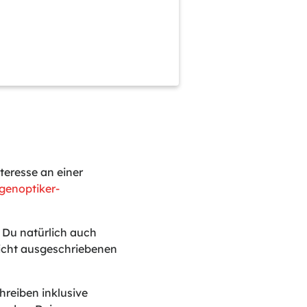
!
teresse an einer
genoptiker-
t Du natürlich auch
nicht ausgeschriebenen
reiben inklusive