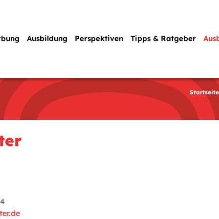
rbung
Ausbildung
Perspektiven
Tipps & Ratgeber
Aus
Startseite
ter
44
ter.de