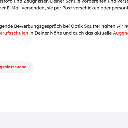
sfoto und Zeugnissen Deiner Schule vorbereiten und vers
er E-Mail versenden, sie per Post verschicken oder persönli
gende Bewerbungsgespräch bei Optik Sautter halten wir nü
erufsschulen
in Deiner Nähe und auch das aktuelle
Augeno
ngsplatzsuche