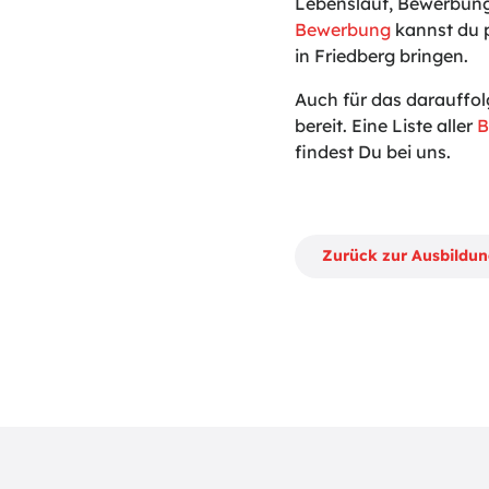
Lebenslauf, Bewerbung
Bewerbung
kannst du p
in Friedberg bringen.
Auch für das darauffol
bereit. Eine Liste aller
B
findest Du bei uns.
Zurück zur Ausbildu