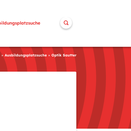
bildungsplatzsuche
Ausbildungsplatzsuche
Optik Sautter