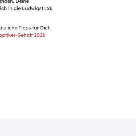
enden. Deine
ch in die Ludwigstr. 26
tzliche Tipps für Dich
ptiker-Gehalt 2026