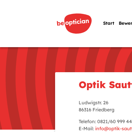
Start
Bewe
Optik Saut
Ludwigstr. 26
86316 Friedberg
Telefon: 0821/60 999 4
E-Mail:
info@optik-saut