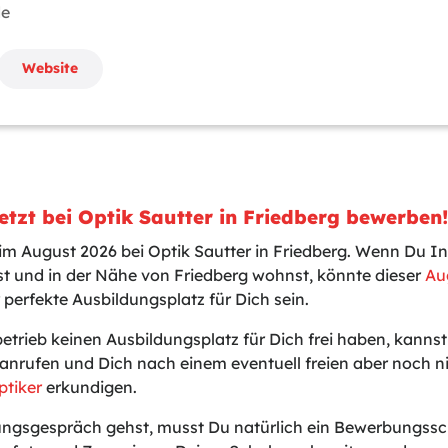
de
Website
etzt bei Optik Sautter in Friedberg bewerben
 im August 2026 bei Optik Sautter in Friedberg. Wenn Du In
t und in der Nähe von Friedberg wohnst, könnte dieser
Au
 perfekte Ausbildungsplatz für Dich sein.
betrieb keinen Ausbildungsplatz für Dich frei haben, kanns
anrufen und Dich nach einem eventuell freien aber noch 
ptiker
erkundigen.
gsgespräch gehst, musst Du natürlich ein Bewerbungssch