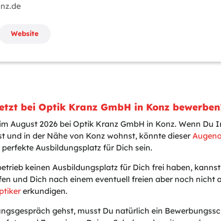
anz.de
Website
Jetzt bei Optik Kranz GmbH in Konz bewerben
 im August 2026 bei Optik Kranz GmbH in Konz. Wenn Du In
t und in der Nähe von Konz wohnst, könnte dieser
Augeno
 perfekte Ausbildungsplatz für Dich sein.
betrieb keinen Ausbildungsplatz für Dich frei haben, kanns
en und Dich nach einem eventuell freien aber noch nicht
ptiker
erkundigen.
gsgespräch gehst, musst Du natürlich ein Bewerbungssch