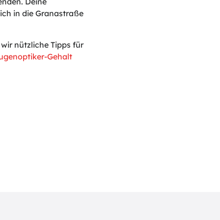
enden. Deine
ich in die Granastraße
r nützliche Tipps für
ugenoptiker-Gehalt