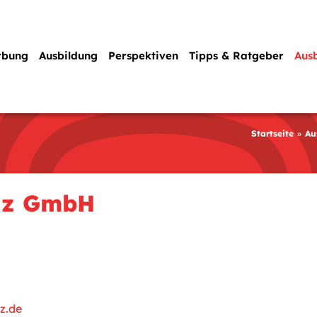
rbung
Ausbildung
Perspektiven
Tipps & Ratgeber
Aus
Startseite
Au
nz GmbH
z.de