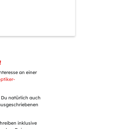
!
teresse an einer
ptiker-
t Du natürlich auch
 ausgeschriebenen
reiben inklusive