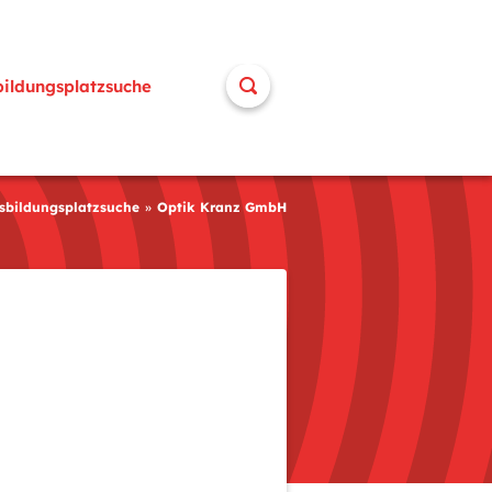
bildungsplatzsuche
sbildungsplatzsuche
Optik Kranz GmbH