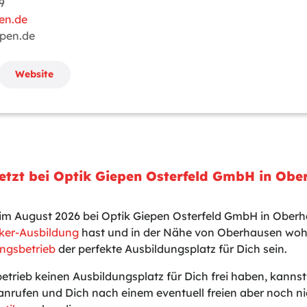
9
en.de
epen.de
Website
etzt bei Optik Giepen Osterfeld GmbH in Ob
t im August 2026 bei Optik Giepen Osterfeld GmbH in Obe
ker-Ausbildung
hast und in der Nähe von Oberhausen wohn
ngsbetrieb
der perfekte Ausbildungsplatz für Dich sein.
betrieb keinen Ausbildungsplatz für Dich frei haben, kanns
 anrufen und Dich nach einem eventuell freien aber noch 