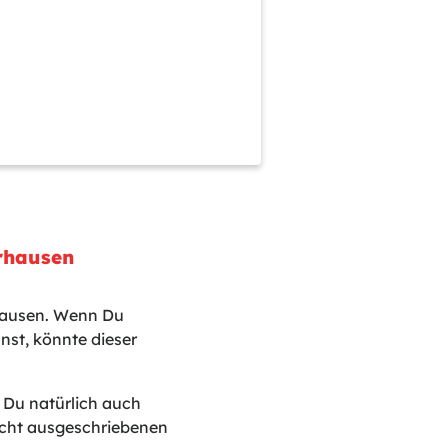
erhausen
rhausen. Wenn Du
st, könnte dieser
t Du natürlich auch
nicht ausgeschriebenen