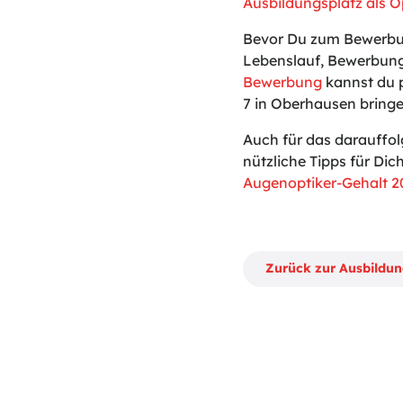
Ausbildungsplatz als O
Bevor Du zum Bewerbun
Lebenslauf, Bewerbung
Bewerbung
kannst du p
7 in Oberhausen bringe
Auch für das darauffo
nützliche Tipps für Dich
Augenoptiker-Gehalt 2
Zurück zur Ausbildu