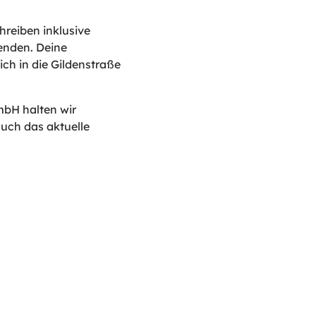
reiben inklusive
enden. Deine
ich in die Gildenstraße
mbH halten wir
uch das aktuelle