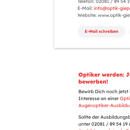
Telefon: 02081 / 89 54 1
E-Mail:
info@optik-giep
Website: www.optik-gi
E-Mail schreiben
Optiker werden: J
bewerben!
Bewirb Dich noch jetz
Interesse an einer
Opti
Augenoptiker-Ausbildu
Sollte der Ausbildungs
unter 02081 / 89 54 19