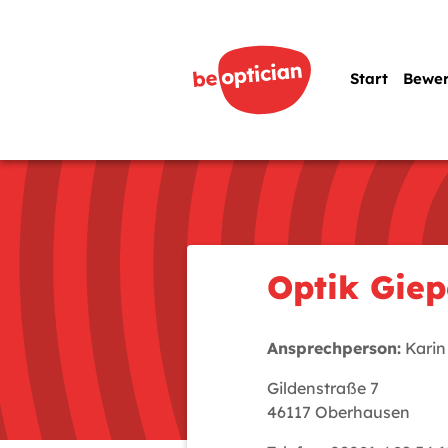
Start
Bewe
Optik Gie
Ansprechperson:
Karin
Gildenstraße 7
46117 Oberhausen