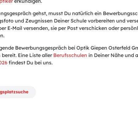
ptiker
erkundigen.
gsgespräch gehst, musst Du natürlich ein Bewerbungssch
sfoto und Zeugnissen Deiner Schule vorbereiten und vers
er E-Mail versenden, sie per Post verschicken oder persönl
n.
lgende Bewerbungsgespräch bei Optik Giepen Osterfeld G
 bereit. Eine Liste aller
Berufsschulen
in Deiner Nähe und a
026
findest Du bei uns.
ngsplatzsuche