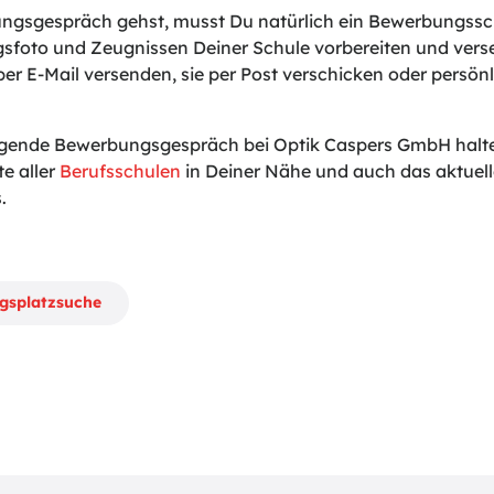
gsgespräch gehst, musst Du natürlich ein Bewerbungssch
sfoto und Zeugnissen Deiner Schule vorbereiten und vers
er E-Mail versenden, sie per Post verschicken oder persönli
lgende Bewerbungsgespräch bei Optik Caspers GmbH halten
te aller
Berufsschulen
in Deiner Nähe und auch das aktuel
.
ngsplatzsuche