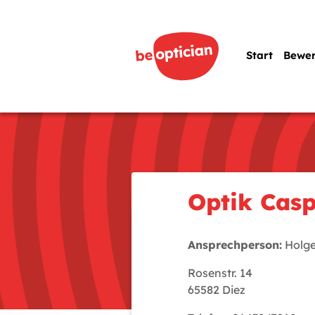
Start
Bewe
Optik Cas
Ansprechperson:
Holge
Rosenstr. 14
65582 Diez