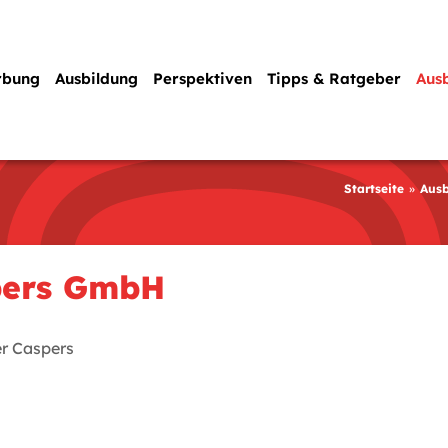
rbung
Ausbildung
Perspektiven
Tipps & Ratgeber
Aus
Startseite
Ausb
pers GmbH
r Caspers