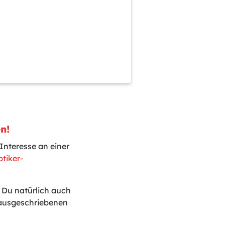
n!
Interesse an einer
tiker-
t Du natürlich auch
 ausgeschriebenen