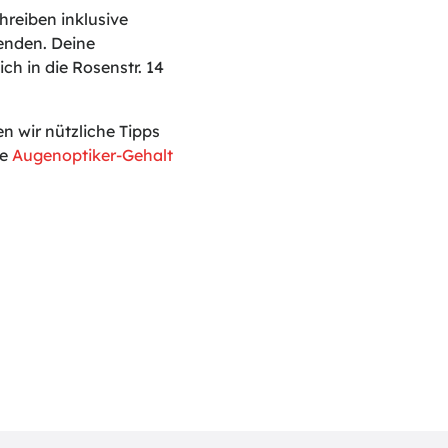
reiben inklusive
enden. Deine
ch in die Rosenstr. 14
 wir nützliche Tipps
le
Augenoptiker-Gehalt