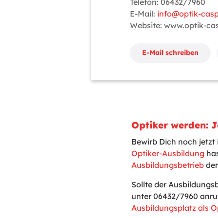
Telefon: 06432/7960
E-Mail:
info@optik-casp
Website: www.optik-ca
E-Mail schreiben
Optiker werden: J
Bewirb Dich noch jetzt
Optiker-Ausbildung
has
Ausbildungsbetrieb
der
Sollte der Ausbildungs
unter 06432/7960 anru
Ausbildungsplatz als O