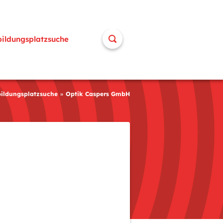
bildungsplatzsuche
ildungsplatzsuche
Optik Caspers GmbH