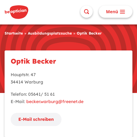
Startseite
Ausbildungsplatzsuche
Optik Becker
Optik Becker
Hauptstr. 47
34414 Warburg
Telefon: 05641/ 51 61
E-Mail:
becker.warburg@freenet.de
E-Mail schreiben