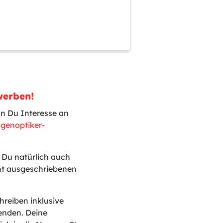
ewerben!
nn Du Interesse an
genoptiker-
t Du natürlich auch
cht ausgeschriebenen
reiben inklusive
enden. Deine