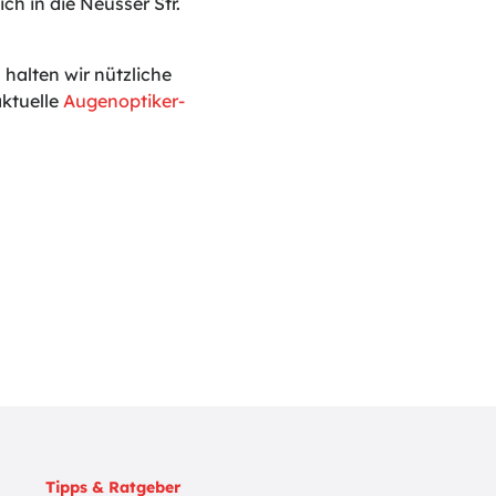
ch in die Neusser Str.
halten wir nützliche
ktuelle
Augenoptiker-
Tipps & Ratgeber