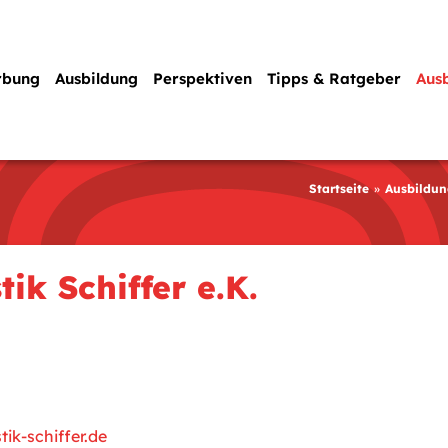
rbung
Ausbildung
Perspektiven
Tipps & Ratgeber
Aus
Startseite
Ausbildun
ik Schiffer e.K.
ik-schiffer.de