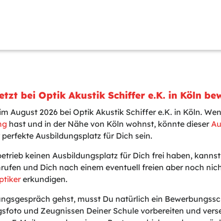
tzt bei Optik Akustik Schiffer e.K. in Köln b
im August 2026 bei Optik Akustik Schiffer e.K. in Köln. We
ng
hast und in der Nähe von Köln wohnst, könnte dieser
Au
 perfekte Ausbildungsplatz für Dich sein.
betrieb keinen Ausbildungsplatz für Dich frei haben, kanns
nrufen und Dich nach einem eventuell freien aber noch ni
ptiker
erkundigen.
gsgespräch gehst, musst Du natürlich ein Bewerbungssch
sfoto und Zeugnissen Deiner Schule vorbereiten und vers