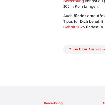
Bewerbung
kannst du p
305 in Köln bringen.
Auch für das darauffol
Tipps für Dich bereit. Ei
Gehalt 2026
findest Du 
Zurück zur Ausbildu
Bewerbung
A