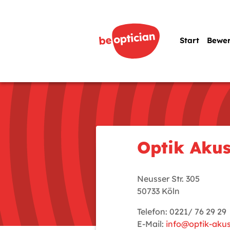
Start
Bewe
Optik Akust
Neusser Str. 305
50733 Köln
Telefon: 0221/ 76 29 29
E-Mail:
info@optik-akust