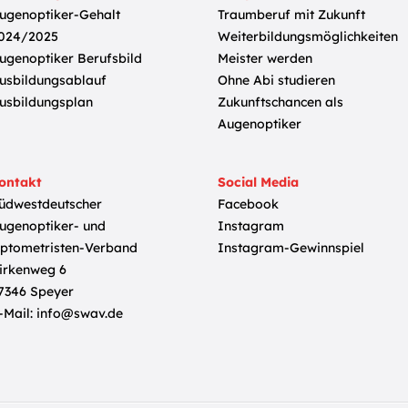
ugenoptiker-Gehalt
Traumberuf mit Zukunft
024/2025
Weiterbildungsmöglichkeiten
ugenoptiker Berufsbild
Meister werden
usbildungsablauf
Ohne Abi studieren
usbildungsplan
Zukunftschancen als
Augenoptiker
ontakt
Social Media
üdwestdeutscher
Facebook
ugenoptiker- und
Instagram
ptometristen-Verband
Instagram-Gewinnspiel
irkenweg 6
7346 Speyer
-Mail:
info@swav.de