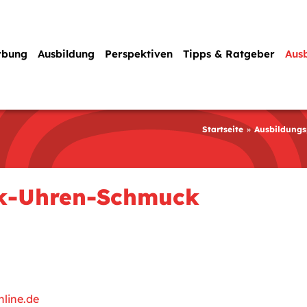
rbung
Ausbildung
Perspektiven
Tipps & Ratgeber
Aus
Startseite
Ausbildungs
k-Uhren-Schmuck
line.de