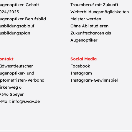
ugenoptiker-Gehalt
Traumberuf mit Zukunft
024/2025
Weiterbildungsmöglichkeiten
ugenoptiker Berufsbild
Meister werden
usbildungsablauf
Ohne Abi studieren
usbildungsplan
Zukunftschancen als
Augenoptiker
ontakt
Social Media
üdwestdeutscher
Facebook
ugenoptiker- und
Instagram
ptometristen-Verband
Instagram-Gewinnspiel
irkenweg 6
7346 Speyer
-Mail:
info@swav.de