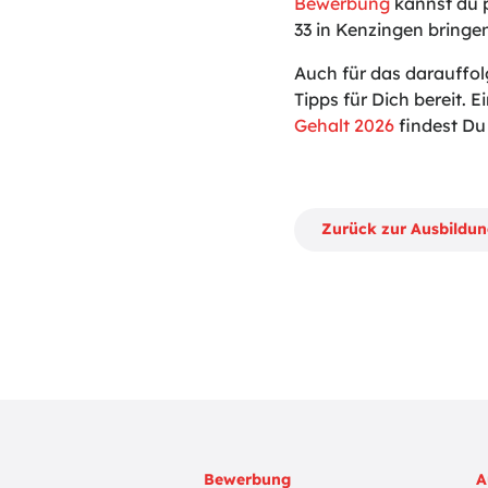
Bewerbung
kannst du p
33 in Kenzingen bringe
Auch für das darauffo
Tipps für Dich bereit. Ei
Gehalt 2026
findest Du 
Zurück zur Ausbildu
Bewerbung
A