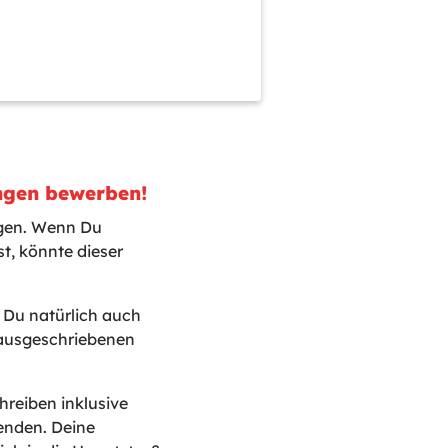
ngen bewerben!
ngen. Wenn Du
t, könnte dieser
t Du natürlich auch
 ausgeschriebenen
reiben inklusive
enden. Deine