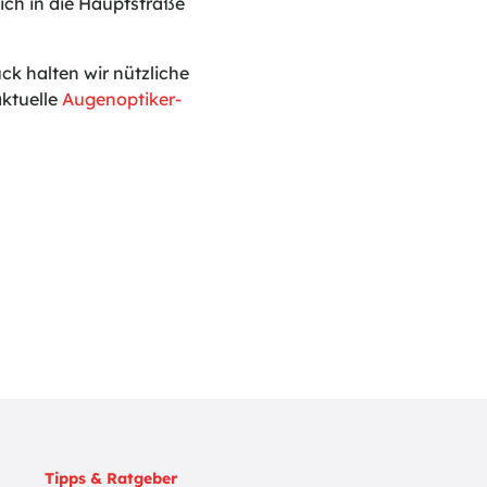
ich in die Hauptstraße
 halten wir nützliche
ktuelle
Augenoptiker-
Tipps & Ratgeber