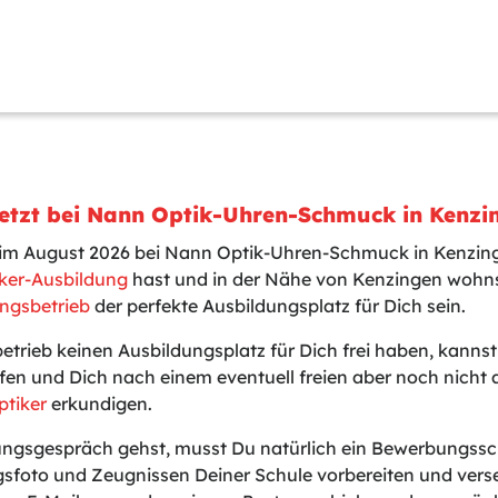
Jetzt bei Nann Optik-Uhren-Schmuck in Kenzi
t im August 2026 bei Nann Optik-Uhren-Schmuck in Kenzi
ker-Ausbildung
hast und in der Nähe von Kenzingen wohns
ngsbetrieb
der perfekte Ausbildungsplatz für Dich sein.
betrieb keinen Ausbildungsplatz für Dich frei haben, kanns
fen und Dich nach einem eventuell freien aber noch nicht
ptiker
erkundigen.
gsgespräch gehst, musst Du natürlich ein Bewerbungssch
sfoto und Zeugnissen Deiner Schule vorbereiten und vers