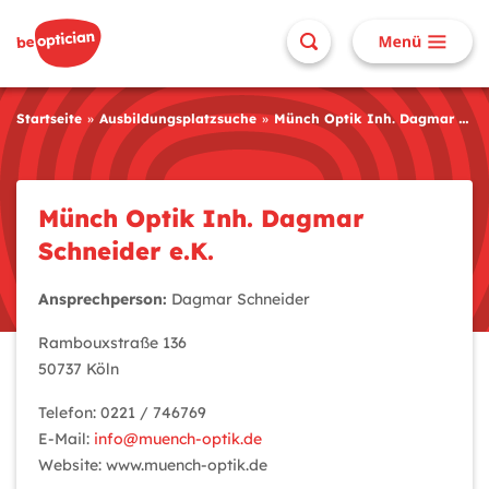
Startseite
Ausbildungsplatzsuche
Münch Optik Inh. Dagmar Schneider e.K.
Münch Optik Inh. Dagmar
Schneider e.K.
Ansprechperson:
Dagmar Schneider
Rambouxstraße 136
50737 Köln
Telefon: 0221 / 746769
E-Mail:
info@muench-optik.de
Website: www.muench-optik.de