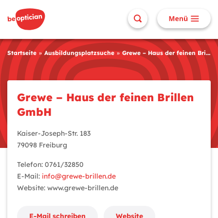
Startseite
Ausbildungsplatzsuche
Grewe – Haus der feinen Brillen GmbH
Grewe – Haus der feinen Brillen
GmbH
Kaiser-Joseph-Str. 183
79098 Freiburg
Telefon: 0761/32850
E-Mail:
info@grewe-brillen.de
Website: www.grewe-brillen.de
E-Mail schreiben
Website