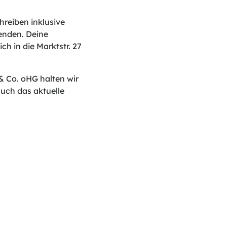
reiben inklusive
enden. Deine
ch in die Marktstr. 27
 Co. oHG halten wir
uch das aktuelle