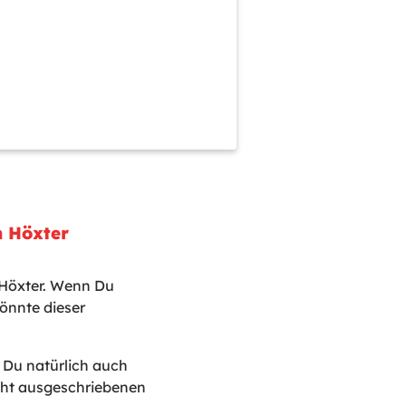
n Höxter
 Höxter. Wenn Du
önnte dieser
t Du natürlich auch
icht ausgeschriebenen