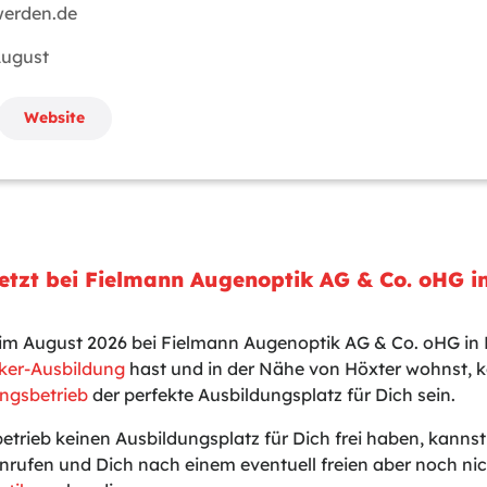
werden.de
 August
Website
etzt bei Fielmann Augenoptik AG & Co. oHG i
t im August 2026 bei Fielmann Augenoptik AG & Co. oHG in
ker-Ausbildung
hast und in der Nähe von Höxter wohnst, k
ngsbetrieb
der perfekte Ausbildungsplatz für Dich sein.
betrieb keinen Ausbildungsplatz für Dich frei haben, kanns
nrufen und Dich nach einem eventuell freien aber noch n