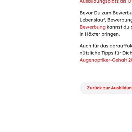
Ausbildungsplatz als O
Bevor Du zum Bewerbun
Lebenslauf, Bewerbung
Bewerbung
kannst du p
in Höxter bringen.
Auch für das darauffo
nützliche Tipps für Dich
Augenoptiker-Gehalt 2
Zurück zur Ausbildu