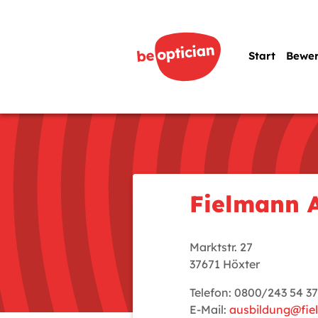
Start
Bewe
Fielmann 
Marktstr. 27
37671 Höxter
Telefon: 0800/243 54 37
E-Mail:
ausbildung@fi