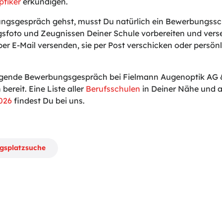
ptiker
erkundigen.
gsgespräch gehst, musst Du natürlich ein Bewerbungssch
sfoto und Zeugnissen Deiner Schule vorbereiten und vers
er E-Mail versenden, sie per Post verschicken oder persönli
lgende Bewerbungsgespräch bei Fielmann Augenoptik AG &
 bereit. Eine Liste aller
Berufsschulen
in Deiner Nähe und a
026
findest Du bei uns.
ngsplatzsuche