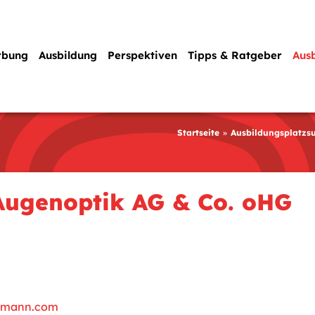
rbung
Ausbildung
Perspektiven
Tipps & Ratgeber
Aus
Startseite
Ausbildungsplatzs
Augenoptik AG & Co. oHG
elmann.com