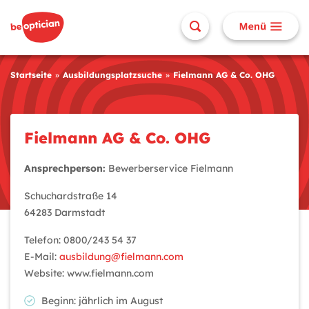
Startseite
Ausbildungsplatzsuche
Fielmann AG & Co. OHG
Fielmann AG & Co. OHG
Ansprechperson:
Bewerberservice Fielmann
Schuchardstraße 14
64283 Darmstadt
Telefon: 0800/243 54 37
E-Mail:
ausbildung@fielmann.com
Website: www.fielmann.com
Beginn: jährlich im August