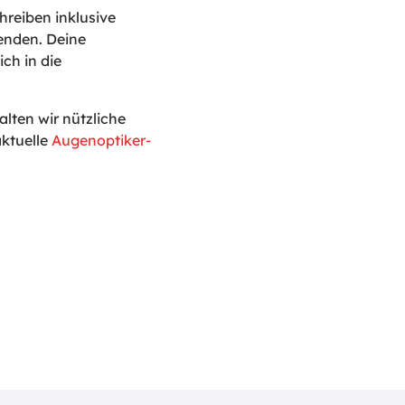
reiben inklusive
enden. Deine
ch in die
ten wir nützliche
ktuelle
Augenoptiker-