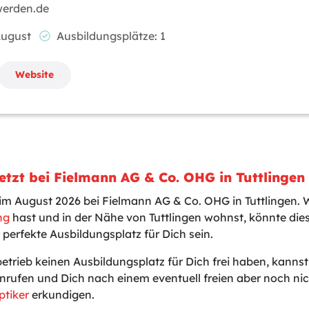
werden.de
 August
Ausbildungsplätze: 1
Website
etzt bei Fielmann AG & Co. OHG in Tuttlinge
 im August 2026 bei Fielmann AG & Co. OHG in Tuttlingen.
ng
hast und in der Nähe von Tuttlingen wohnst, könnte die
 perfekte Ausbildungsplatz für Dich sein.
betrieb keinen Ausbildungsplatz für Dich frei haben, kanns
nrufen und Dich nach einem eventuell freien aber noch n
ptiker
erkundigen.