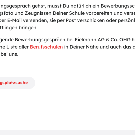
gsgespräch gehst, musst Du natürlich ein Bewerbungssch
sfoto und Zeugnissen Deiner Schule vorbereiten und vers
er E-Mail versenden, sie per Post verschicken oder persönli
ttlingen bringen.
lgende Bewerbungsgespräch bei Fielmann AG & Co. OHG hal
ne Liste aller
Berufsschulen
in Deiner Nähe und auch das a
bei uns.
ngsplatzsuche