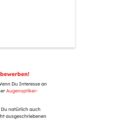
n bewerben!
 Wenn Du Interesse an
ser
Augenoptiker-
t Du natürlich auch
icht ausgeschriebenen