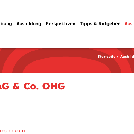
rbung
Ausbildung
Perspektiven
Tipps & Ratgeber
Aus
Startseite
Ausbil
AG & Co. OHG
elmann.com