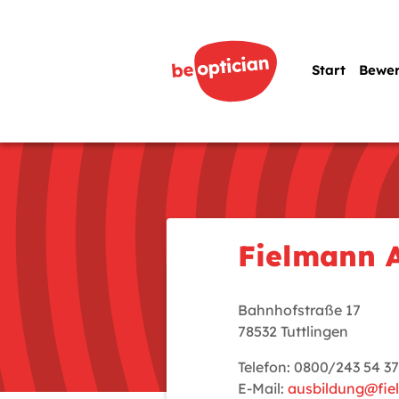
Start
Bewe
Fielmann 
Bahnhofstraße 17
78532 Tuttlingen
Telefon: 0800/243 54 37
E-Mail:
ausbildung@fi