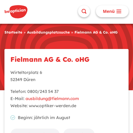
Startseite
Ausbildungsplatzsuche
Fielmann AG & Co. oHG
Fielmann AG & Co. oHG
Wirteltorplatz 6
52349 Düren
Telefon: 0800/243 54 37
E-Mail:
ausbildung@fielmann.com
Website: www.optiker-werden.de
Beginn: jährlich im August