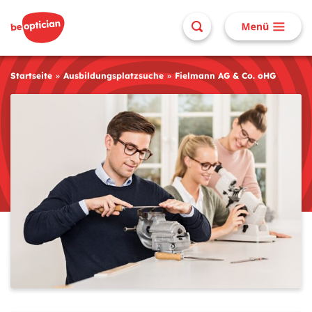
Startseite
Ausbildungsplatzsuche
Fielmann AG & Co. oHG