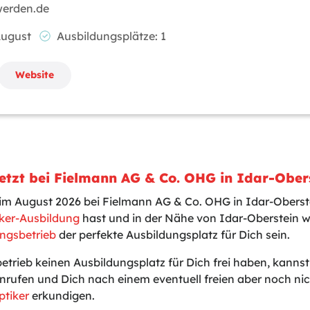
werden.de
 August
Ausbildungsplätze: 1
Website
etzt bei Fielmann AG & Co. OHG in Idar-Ober
t im August 2026 bei Fielmann AG & Co. OHG in Idar-Obers
ker-Ausbildung
hast und in der Nähe von Idar-Oberstein w
ngsbetrieb
der perfekte Ausbildungsplatz für Dich sein.
betrieb keinen Ausbildungsplatz für Dich frei haben, kanns
nrufen und Dich nach einem eventuell freien aber noch n
ptiker
erkundigen.