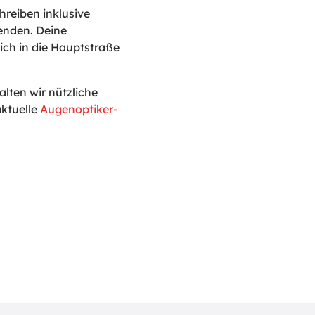
reiben inklusive
enden. Deine
ich in die Hauptstraße
ten wir nützliche
ktuelle
Augenoptiker-