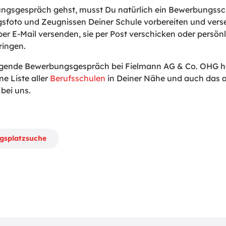
gsgespräch gehst, musst Du natürlich ein Bewerbungssch
sfoto und Zeugnissen Deiner Schule vorbereiten und vers
er E-Mail versenden, sie per Post verschicken oder persönl
ringen.
lgende Bewerbungsgespräch bei Fielmann AG & Co. OHG hal
ne Liste aller
Berufsschulen
in Deiner Nähe und auch das a
bei uns.
ngsplatzsuche