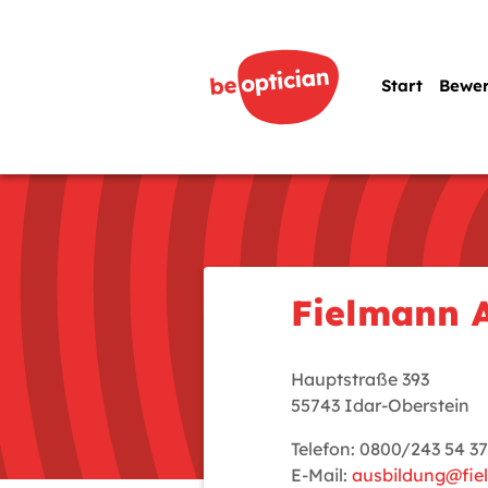
Start
Bewe
Fielmann 
Hauptstraße 393
55743 Idar-Oberstein
Telefon: 0800/243 54 37
E-Mail:
ausbildung@fi