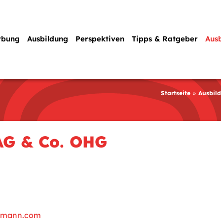
rbung
Ausbildung
Perspektiven
Tipps & Ratgeber
Aus
Startseite
Ausbil
AG & Co. OHG
elmann.com