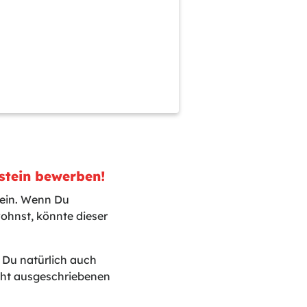
stein bewerben!
tein. Wenn Du
ohnst, könnte dieser
t Du natürlich auch
icht ausgeschriebenen