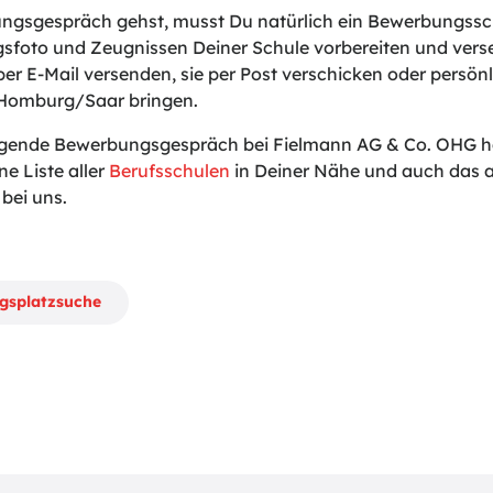
gsgespräch gehst, musst Du natürlich ein Bewerbungssch
sfoto und Zeugnissen Deiner Schule vorbereiten und vers
er E-Mail versenden, sie per Post verschicken oder persönli
 Homburg/Saar bringen.
lgende Bewerbungsgespräch bei Fielmann AG & Co. OHG hal
ne Liste aller
Berufsschulen
in Deiner Nähe und auch das a
bei uns.
ngsplatzsuche