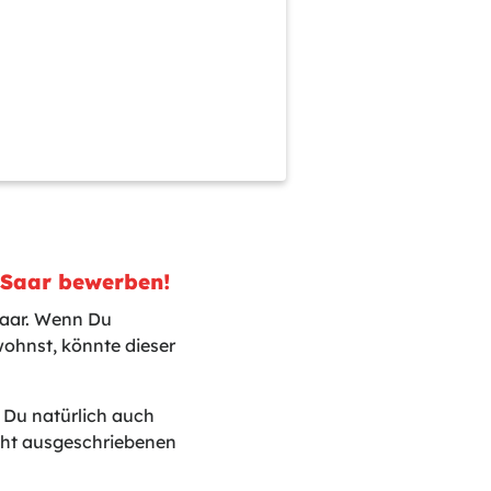
/Saar bewerben!
Saar. Wenn Du
ohnst, könnte dieser
t Du natürlich auch
icht ausgeschriebenen