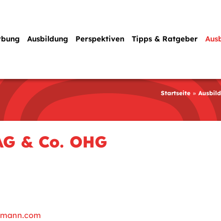
rbung
Ausbildung
Perspektiven
Tipps & Ratgeber
Aus
Startseite
Ausbil
AG & Co. OHG
elmann.com