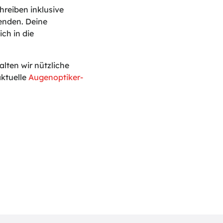
reiben inklusive
enden. Deine
ch in die
ten wir nützliche
ktuelle
Augenoptiker-