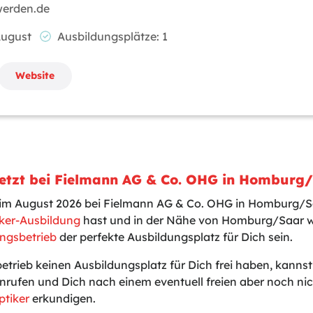
werden.de
 August
Ausbildungsplätze: 1
Website
Jetzt bei Fielmann AG & Co. OHG in Homburg
t im August 2026 bei Fielmann AG & Co. OHG in Homburg/
ker-Ausbildung
hast und in der Nähe von Homburg/Saar w
ngsbetrieb
der perfekte Ausbildungsplatz für Dich sein.
betrieb keinen Ausbildungsplatz für Dich frei haben, kanns
nrufen und Dich nach einem eventuell freien aber noch n
ptiker
erkundigen.