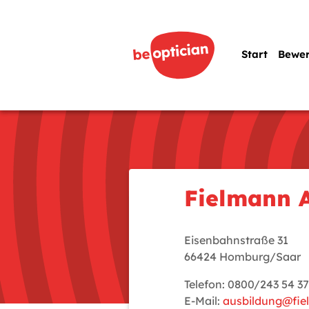
Start
Bewe
Fielmann 
Eisenbahnstraße 31
66424 Homburg/Saar
Telefon: 0800/243 54 37
E-Mail:
ausbildung@fi