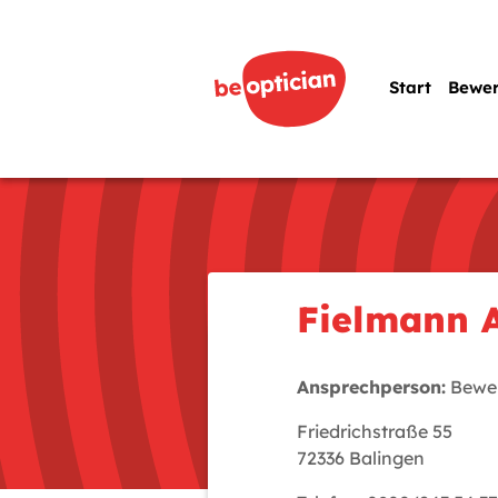
Start
Bewe
Fielmann 
Ansprechperson:
Bewer
Friedrichstraße 55
72336 Balingen