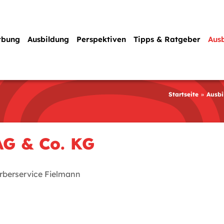
rbung
Ausbildung
Perspektiven
Tipps & Ratgeber
Aus
Startseite
Ausbi
AG & Co. KG
berservice Fielmann