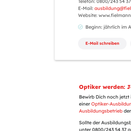
Telefon: 0800/243 54 37
E-Mail:
ausbildung@fi
Website: www.fielman
Beginn: jährlich im
E-Mail schreiben
Optiker werden: J
Bewirb Dich noch jetzt
einer
Optiker-Ausbildu
Ausbildungsbetrieb
der
Sollte der Ausbildungs
unter 0800/243 54 37 a