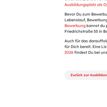
Ausbildungsplatz als O
Bevor Du zum Bewerbun
Lebenslauf, Bewerbung
Bewerbung
kannst du p
Friedrichstraße 55 in B
Auch für das darauffo
für Dich bereit. Eine Lis
2026
findest Du bei uns
Zurück zur Ausbildu