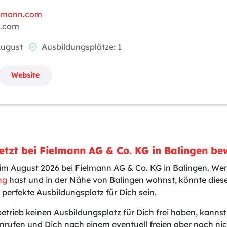
elmann.com
n.com
 August
Ausbildungsplätze: 1
Website
etzt bei Fielmann AG & Co. KG in Balingen be
 im August 2026 bei Fielmann AG & Co. KG in Balingen. We
ng
hast und in der Nähe von Balingen wohnst, könnte dies
 perfekte Ausbildungsplatz für Dich sein.
betrieb keinen Ausbildungsplatz für Dich frei haben, kanns
nrufen und Dich nach einem eventuell freien aber noch n