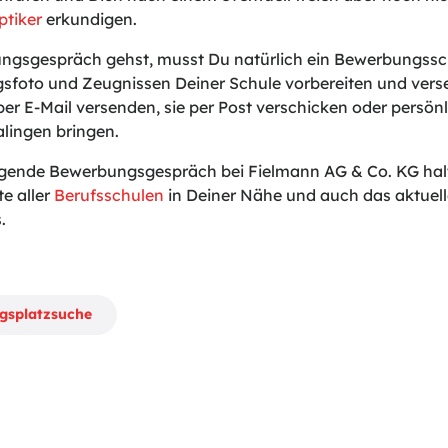
ptiker
erkundigen.
gsgespräch gehst, musst Du natürlich ein Bewerbungssch
sfoto und Zeugnissen Deiner Schule vorbereiten und vers
er E-Mail versenden, sie per Post verschicken oder persönli
alingen bringen.
lgende Bewerbungsgespräch bei Fielmann AG & Co. KG halte
te aller
Berufsschulen
in Deiner Nähe und auch das aktuel
.
ngsplatzsuche