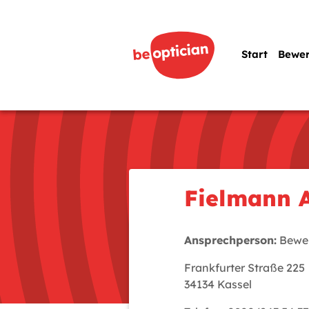
Start
Bewe
Fielmann 
Ansprechperson:
Bewer
Frankfurter Straße 225
34134 Kassel