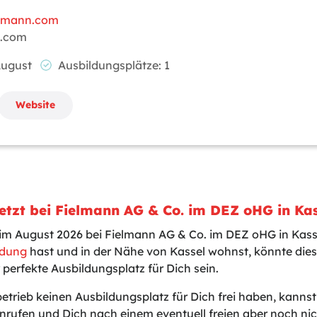
elmann.com
n.com
 August
Ausbildungsplätze: 1
Website
etzt bei Fielmann AG & Co. im DEZ oHG in Ka
 im August 2026 bei Fielmann AG & Co. im DEZ oHG in Kas
ldung
hast und in der Nähe von Kassel wohnst, könnte die
 perfekte Ausbildungsplatz für Dich sein.
betrieb keinen Ausbildungsplatz für Dich frei haben, kanns
nrufen und Dich nach einem eventuell freien aber noch n