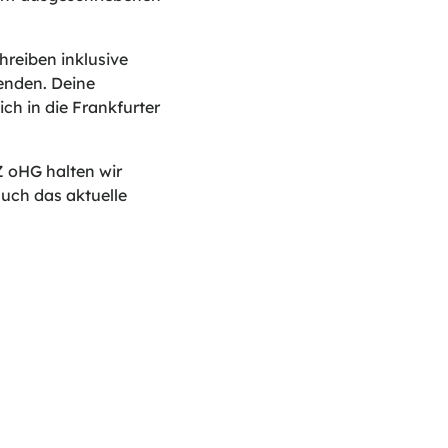
reiben inklusive
enden. Deine
ch in die Frankfurter
 oHG halten wir
uch das aktuelle