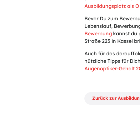
Ausbildungsplatz als O
Bevor Du zum Bewerbun
Lebenslauf, Bewerbung
Bewerbung
kannst du p
Straße 225 in Kassel br
Auch für das darauffo
nützliche Tipps für Dich
Augenoptiker-Gehalt 2
Zurück zur Ausbildu