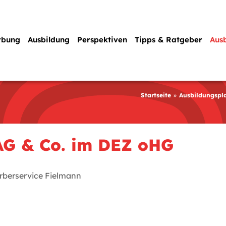
rbung
Ausbildung
Perspektiven
Tipps & Ratgeber
Aus
Startseite
Ausbildungspl
AG & Co. im DEZ oHG
berservice Fielmann