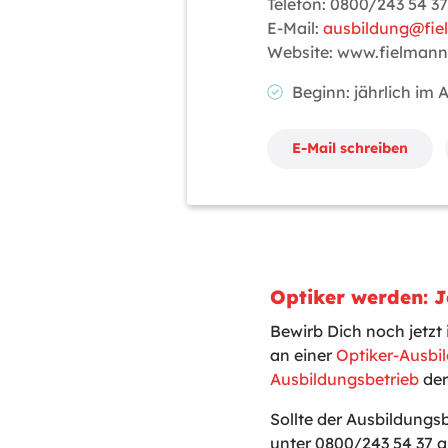
Telefon: 0800/243 54 37
E-Mail:
ausbildung@fi
Website: www.fielman
Beginn: jährlich im
E-Mail schreiben
Optiker werden: J
Bewirb Dich noch jetzt
an einer
Optiker-Ausbi
Ausbildungsbetrieb
der
Sollte der Ausbildungs
unter 0800/243 54 37 a