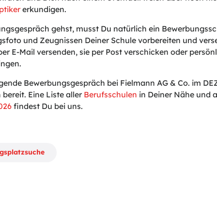
ptiker
erkundigen.
gsgespräch gehst, musst Du natürlich ein Bewerbungssch
sfoto und Zeugnissen Deiner Schule vorbereiten und vers
er E-Mail versenden, sie per Post verschicken oder persönli
ingen.
lgende Bewerbungsgespräch bei Fielmann AG & Co. im DEZ
 bereit. Eine Liste aller
Berufsschulen
in Deiner Nähe und a
026
findest Du bei uns.
ngsplatzsuche