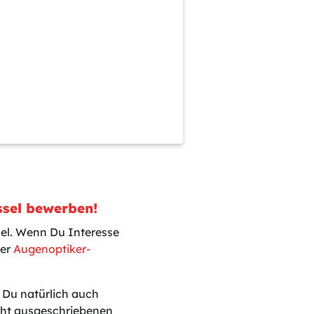
ssel bewerben!
sel. Wenn Du Interesse
ser
Augenoptiker-
t Du natürlich auch
icht ausgeschriebenen