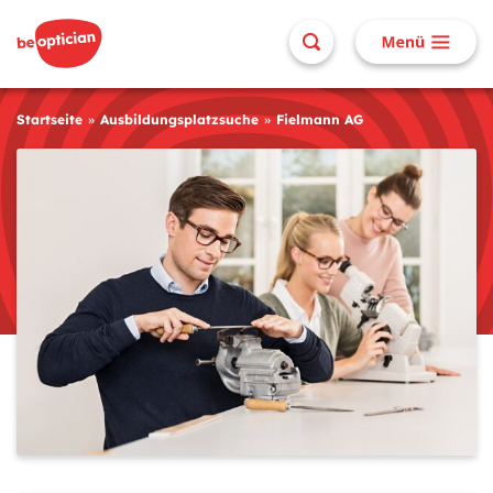
Startseite
Ausbildungsplatzsuche
Fielmann AG