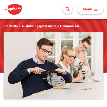
Startseite
Ausbildungsplatzsuche
Fielmann AG