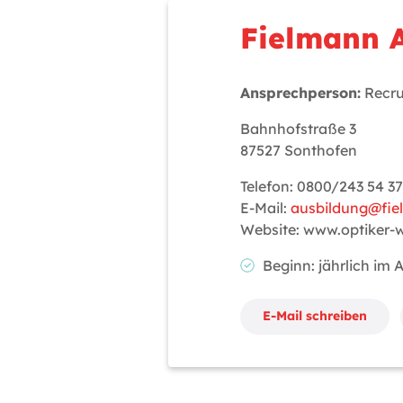
Fielmann 
Ansprechperson:
Recru
Bahnhofstraße 3
87527 Sonthofen
Telefon: 0800/243 54 37
E-Mail:
ausbildung@fi
Website: www.optiker-
Beginn: jährlich im
E-Mail schreiben