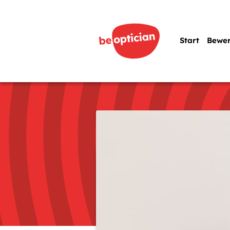
Start
Bewe