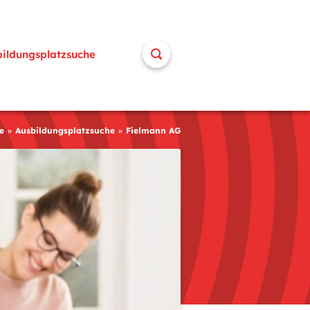
bildungsplatzsuche
e
Ausbildungsplatzsuche
Fielmann AG