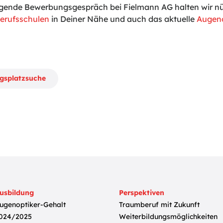
gende Bewerbungsgespräch bei Fielmann AG halten wir nüt
erufsschulen
in Deiner Nähe und auch das aktuelle
Augeno
ngsplatzsuche
usbildung
Perspektiven
ugenoptiker-Gehalt
Traumberuf mit Zukunft
024/2025
Weiterbildungsmöglichkeiten