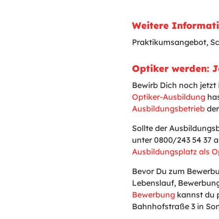
Weitere Informat
Praktikumsangebot, S
Optiker werden: J
Bewirb Dich noch jetzt
Optiker-Ausbildung
has
Ausbildungsbetrieb
der
Sollte der Ausbildungs
unter 0800/243 54 37 a
Ausbildungsplatz als O
Bevor Du zum Bewerbun
Lebenslauf, Bewerbung
Bewerbung
kannst du p
Bahnhofstraße 3 in So