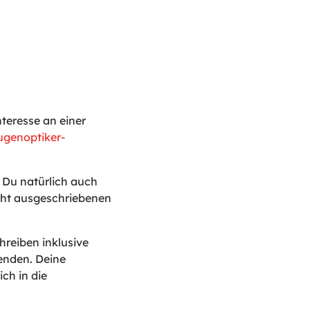
teresse an einer
ugenoptiker-
t Du natürlich auch
icht ausgeschriebenen
reiben inklusive
enden. Deine
ch in die