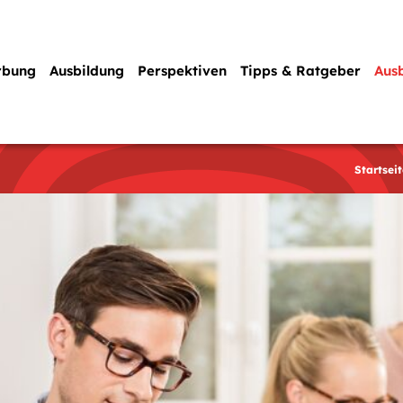
rbung
Ausbildung
Perspektiven
Tipps & Ratgeber
Aus
Startseit