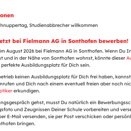
ionen
chnuppertag, Studienabbrecher willkommen
etzt bei Fielmann AG in Sonthofen bewerben!
 im August 2026 bei Fielmann AG in Sonthofen. Wenn Du In
t und in der Nähe von Sonthofen wohnst, könnte dieser
A
 perfekte Ausbildungsplatz für Dich sein.
betrieb keinen Ausbildungsplatz für Dich frei haben, kanns
nrufen und Dich nach einem eventuell freien aber noch n
ptiker
erkundigen.
gsgespräch gehst, musst Du natürlich ein Bewerbungssch
sfoto und Zeugnissen Deiner Schule vorbereiten und vers
er E-Mail versenden, sie per Post verschicken oder persönli
nthofen bringen.