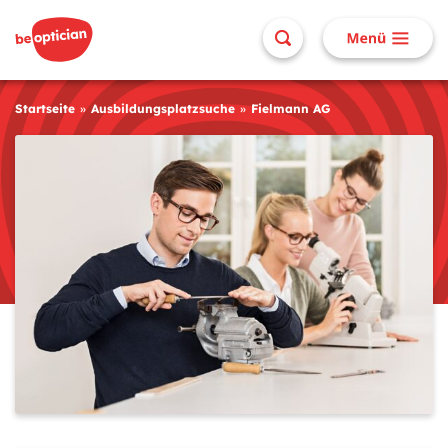
Startseite
Ausbildungsplatzsuche
Fielmann AG